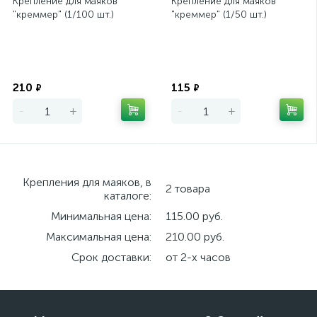
Крепление для маяков
Крепление для маяков
"креммер" (1/100 шт.)
"креммер" (1/50 шт.)
Экономия
Экономия
210
115
₽
₽
-
+
-
+
Крепления для маяков, в
2 товара
каталоге:
Минимальная цена:
115.00 руб.
Максимальная цена:
210.00 руб.
Срок доставки:
от 2-х часов