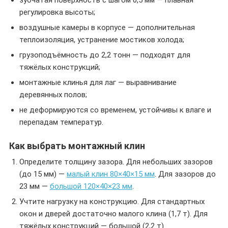
зубчатая поверхность с шагом 0,5 мм — плавная
регулировка высоты;
воздушные камеры в корпусе — дополнительная
теплоизоляция, устранение мостиков холода;
грузоподъёмность до 2,2 тонн — подходят для
тяжёлых конструкций;
монтажные клинья для лаг — выравнивание
деревянных полов;
не деформируются со временем, устойчивы к влаге и
перепадам температур.
Как выбрать монтажный клин
Определите толщину зазора. Для небольших зазоров
(до 15 мм) —
малый клин 80×40×15 мм
. Для зазоров до
23 мм —
большой 120×40×23 мм
.
Учтите нагрузку на конструкцию. Для стандартных
окон и дверей достаточно малого клина (1,7 т). Для
тяжёлых конструкций — большой (2,2 т).