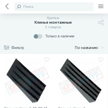
Поиск
Крепеж
Клинья монтажные
5 товаров
Только в наличии
Фильтр
По названию