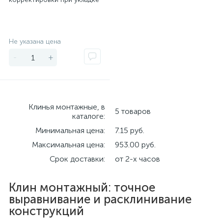
напольных покрытий, 40 шт
Matrix
Экономия
Не указана цена
-
+
Клинья монтажные, в
5 товаров
каталоге:
Минимальная цена:
7.15 руб.
Максимальная цена:
953.00 руб.
Срок доставки:
от 2-х часов
Клин монтажный: точное
выравнивание и расклинивание
конструкций