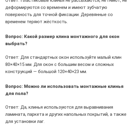
Ответ: Пластиковые клинья не рассыхаются, не гниют, не
деформируются со временем и имеют зубчатую
поверхность для точной фиксации. Деревянные со
временем теряют жёсткость.
Вопрос: Какой размер клина монтажного для окон
выбрать?
Ответ: Для стандартных окон используйте малый клин
80×40×15 мм. Для окон с большим весом и сложных
конструкций — большой 120×40×23 мм.
Вопрос: Можно ли использовать монтажные клинья
для пола?
Ответ: Да, клинья используются для выравнивания
ламината, паркета и других напольных покрытий, а также
для установки лаг.