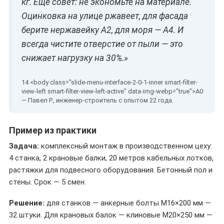
кг. Ещё совет: не экономьте на материале.
Оцинковка на улице ржавеет, для фасада
берите нержавейку A2, для моря — A4. И
всегда чистите отверстие от пыли — это
снижает нагрузку на 30%.»
— Павел Р., инженер-строитель с опытом 22 года.
Пример из практики
Задача:
комплексный монтаж в производственном цеху:
4 станка, 2 крановые балки, 20 метров кабельных лотков,
растяжки для подвесного оборудования. Бетонный пол и
стены. Срок — 5 смен.
Решение:
для станков — анкерные болты M16×200 мм —
32 штуки. Для крановых балок — клиновые M20×250 мм —