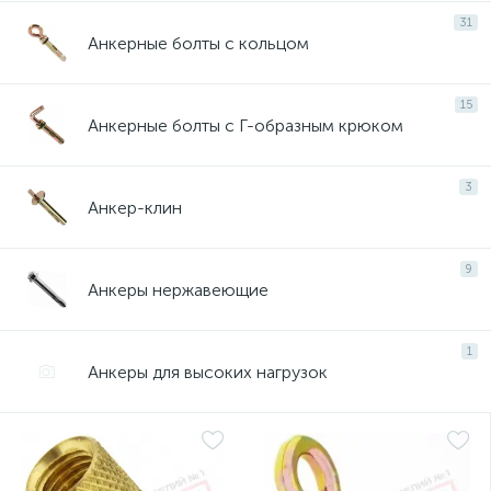
31
Анкерные болты с кольцом
15
Анкерные болты с Г-образным крюком
3
Анкер-клин
9
Анкеры нержавеющие
1
Анкеры для высоких нагрузок