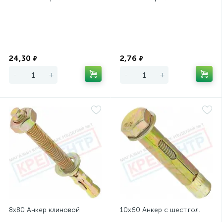
Экономия
Экономия
24,30
2,76
₽
₽
-
+
-
+
8х80 Анкер клиновой
10х60 Анкер с шест.гол.