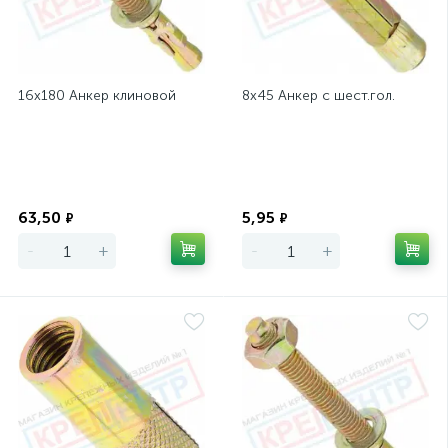
16х180 Анкер клиновой
8х45 Анкер с шест.гол.
Экономия
Экономия
63,50
5,95
₽
₽
-
+
-
+