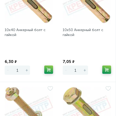
10х40 Анкерный болт с
10х50 Анкерный болт с
гайкой
гайкой
Экономия
Экономия
6,30
7,05
₽
₽
-
+
-
+