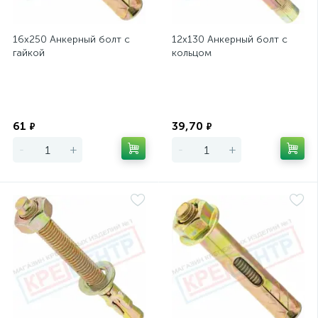
16х250 Анкерный болт с
12х130 Анкерный болт с
гайкой
кольцом
Экономия
Экономия
61
39,70
₽
₽
-
+
-
+