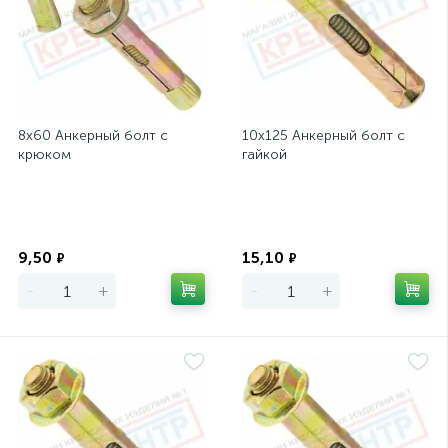
8х60 Анкерный болт с
10х125 Анкерный болт с
крюком
гайкой
Экономия
Экономия
9,50
15,10
₽
₽
-
+
-
+