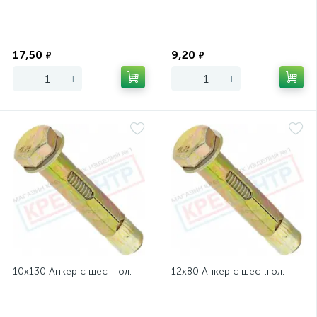
Экономия
Экономия
17,50
9,20
₽
₽
-
+
-
+
10х130 Анкер с шест.гол.
12х80 Анкер с шест.гол.