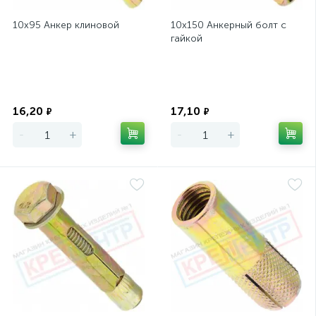
10х95 Анкер клиновой
10х150 Анкерный болт с
гайкой
Экономия
Экономия
16,20
17,10
₽
₽
-
+
-
+