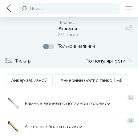
Поиск
Крепеж
Анкеры
231 товар
Только в наличии
Фильтр
По популярности
Анкер забивной
Анкерный болт с гайкой м8
13
Рамные дюбели с потайной головкой
62
Анкерные болты с гайкой