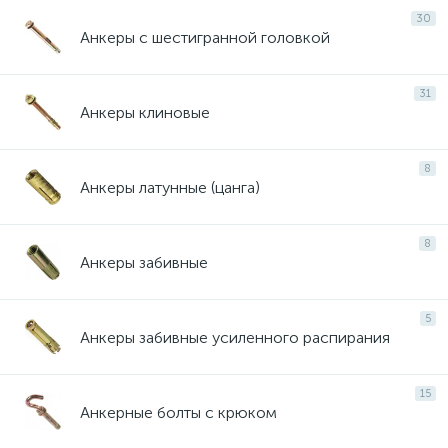
30
Анкеры с шестигранной головкой
31
Анкеры клиновые
8
Анкеры латунные (цанга)
8
Анкеры забивные
5
Анкеры забивные усиленного распирания
15
Анкерные болты с крюком