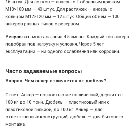
16 штук. Для лотков — анкеры с Г-образным крюком
M10×100 мм — 40 штук. Для растяжек — анкеры с
кольцом M12×120 мм — 12 штук. Общий объём — 100
анкеров разных типов с резервом.
Результат:
монтаж занял 4.5 смены. Каждый тип анкера
подобран под нагрузку и условия. Через 5 лет
эксплуатации — ни одного ослабления или коррозии.
Часто задаваемые вопросы
Вопрос: Чем анкер отличается от дюбеля?
Ответ: Анкер — полностью металлический, держит от
100 кг до 10 тонн. Дюбель — пластиковый или с
пластиковой гильзой, до 100 кг. Анкер — для
ответственных конструкций, дюбель — для бытового
монтажа.