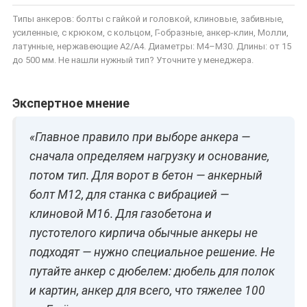
Типы анкеров: болты с гайкой и головкой, клиновые, забивные,
усиленные, с крюком, с кольцом, Г-образные, анкер-клин, Молли,
латунные, нержавеющие A2/A4. Диаметры: M4–M30. Длины: от 15
до 500 мм. Не нашли нужный тип? Уточните у менеджера.
Экспертное мнение
«Главное правило при выборе анкера —
сначала определяем нагрузку и основание,
потом тип. Для ворот в бетон — анкерный
болт M12, для станка с вибрацией —
клиновой M16. Для газобетона и
пустотелого кирпича обычные анкеры не
подходят — нужно специальное решение. Не
путайте анкер с дюбелем: дюбель для полок
и картин, анкер для всего, что тяжелее 100