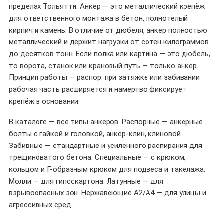
пределах Тольятти. Анкер — это металлический крепёж
для ответственного монтажа в бетон, полнотелый
кирпич и камень. В отличие от дюбеля, анкер полностью
металлический и держит нагрузки от сотен килограммов
до десятков тонн. Если полка или картина — это дюбель,
то ворота, станок или крановый путь — только анкер.
Принцип работы — распор: при затяжке или забивании
рабочая часть расширяется и намертво фиксирует
крепёж в основании.
В каталоге — все типы анкеров. Распорные — анкерные
болты с гайкой и головкой, анкер-клин, клиновой.
Забивные — стандартные и усиленного распирания для
трещиноватого бетона. Специальные — с крюком,
кольцом и Г-образным крюком для подвеса и такелажа.
Молли — для гипсокартона. Латунные — для
взрывоопасных зон. Нержавеющие A2/A4 — для улицы и
агрессивных сред.