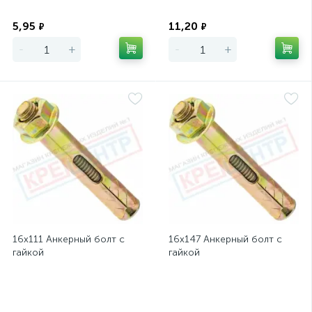
Экономия
Экономия
5,95
11,20
₽
₽
-
+
-
+
16х111 Анкерный болт с
16х147 Анкерный болт с
гайкой
гайкой
Экономия
Экономия