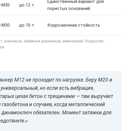
Единственный вариант для
–M30
до 12 т
пористых оснований
–M30
до 10 т
Коррозионная стойкость
лт, клиновой, забивной усиленный, химический. Покрытие:
ра.
анкер M12 не проходит по нагрузке. Беру M20 и
 универсальный, но если есть вибрация,
старых цехах бетон с трещинами — там выручает
газобетона и случаев, когда металлический
: динамоключ обязателен. Момент затяжки для
едотянете.»