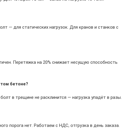
лт — для статических нагрузок. Для кранов и станков с
тичен. Перетяжка на 20% снижает несущую способность
атом бетоне?
болт в трещине не расклинится — нагрузка упадёт в разы.
ого порога нет. Работаем с НДС, отгрузка в день заказа.