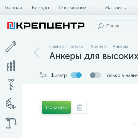
Главная
Бренды
О компании
Магазины
Главная
Каталог
Крепеж
Анкеры
Анкеры для высоких
Фильтр
Только в нали
Показать