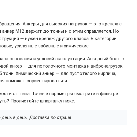
обращения. Анкеры для высоких нагрузок — это крепёж с
 анкер M12 держит до тонны и с этим справляется. Но
струкция — нужен крепёж другого класса. В категории
овые, усиленные забивные и химические.
иала основания и условий эксплуатации. Анкерный болт с
овой анкер — для потолочного монтажа и вибронагрузок
 тонн. Химический анкер — для пустотелого кирпича,
рая поможет сориентироваться.
имости от типа. Точные параметры смотрите в фильтре
путь? Пролистайте шпаргалку ниже.
 день в день. Доставка по стране.