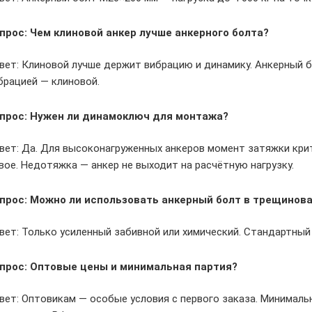
прос: Чем клиновой анкер лучше анкерного болта?
вет: Клиновой лучше держит вибрацию и динамику. Анкерный бо
брацией — клиновой.
прос: Нужен ли динамоключ для монтажа?
вет: Да. Для высоконагруженных анкеров момент затяжки кри
вое. Недотяжка — анкер не выходит на расчётную нагрузку.
прос: Можно ли использовать анкерный болт в трещинов
вет: Только усиленный забивной или химический. Стандартный 
прос: Оптовые цены и минимальная партия?
вет: Оптовикам — особые условия с первого заказа. Минимальн