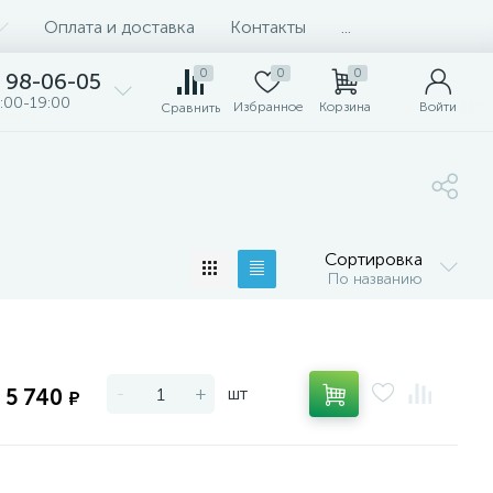
Оплата и доставка
Контакты
...
0
0
0
98-06-05
:00-19:00
Избранное
Корзина
Войти
Сравнить
Сортировка
По названию
-
+
шт
5 740
₽