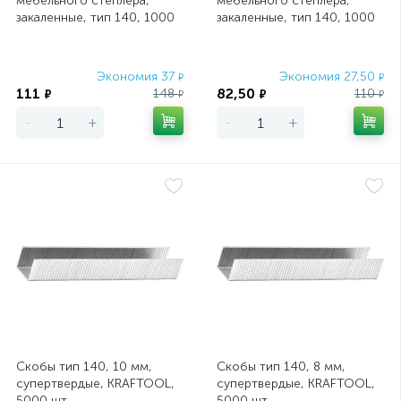
мебельного степлера,
мебельного степлера,
закаленные, тип 140, 1000
закаленные, тип 140, 1000
шт Matrix Master
шт Matrix Master
Экономия 37
Экономия 27,50
₽
₽
111
82,50
148
110
₽
₽
₽
₽
-
+
-
+
Скобы тип 140, 10 мм,
Скобы тип 140, 8 мм,
супертвердые, KRAFTOOL,
супертвердые, KRAFTOOL,
5000 шт
5000 шт