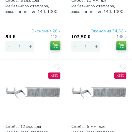
Скобы, 8 мм, для
Скобы, 10 мм, для
мебельного степлера,
мебельного степлера,
закаленные, тип 140, 1000
закаленные, тип 140, 1000
шт Matrix Master
шт Matrix Master
Экономия 28
Экономия 34,50
₽
₽
84
103,50
112
138
₽
₽
₽
₽
-
+
-
+
-25%
-25%
Скобы, 12 мм, для
Скобы, 6 мм, для