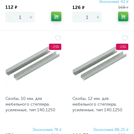
Экономия
Экономия 42
₽
112
126
₽
168
₽
₽
-
+
-
+
-25%
-25%
Скобы, 10 мм, для
Скобы, 12 мм, для
мебельного степлера,
мебельного степлера,
усиленные, тип 140,1250
усиленные, тип 140,1250
шт Gross
шт Gross
Экономия 78
Экономия 88,25
₽
₽