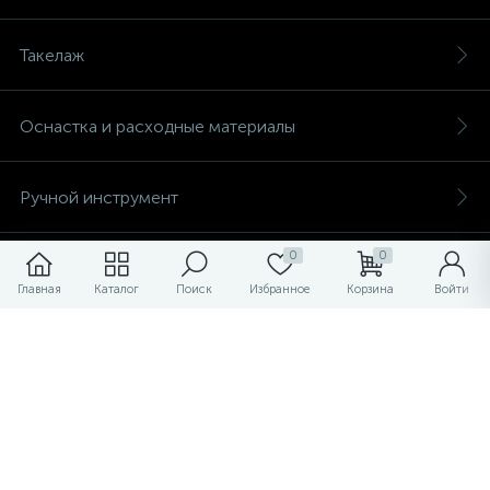
Такелаж
Оснастка и расходные материалы
Ручной инструмент
0
0
Монтажные ленты
Главная
Каталог
Поиск
Избранное
Корзина
Войти
Строительная химия
Грузоподъемное оборудование
Оплата и доставка