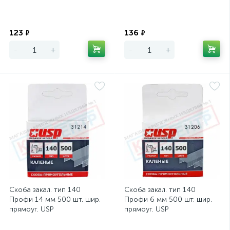
Экономия
Экономия
123
136
₽
₽
-
+
-
+
Скоба закал. тип 140
Скоба закал. тип 140
Профи 14 мм 500 шт. шир.
Профи 6 мм 500 шт. шир.
прямоуг. USP
прямоуг. USP