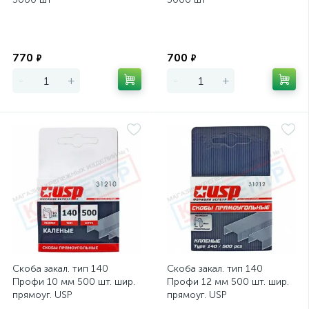
Экономия
Экономия
770
700
₽
₽
-
+
-
+
Скоба закал. тип 140
Скоба закал. тип 140
Профи 10 мм 500 шт. шир.
Профи 12 мм 500 шт. шир.
прямоуг. USP
прямоуг. USP