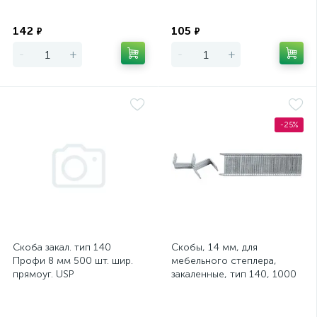
Экономия
Экономия
142
105
₽
₽
-
+
-
+
-25%
Скоба закал. тип 140
Скобы, 14 мм, для
Профи 8 мм 500 шт. шир.
мебельного степлера,
прямоуг. USP
закаленные, тип 140, 1000
шт Matrix Master