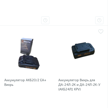
Аккумулятор АКБ20/2 ЕА+
Аккумулятор Вихрь для
Вихрь
ДА-24Л-2К и ДА-24Л-2К-У
(АКБ24Л1 KPV)
Экономия