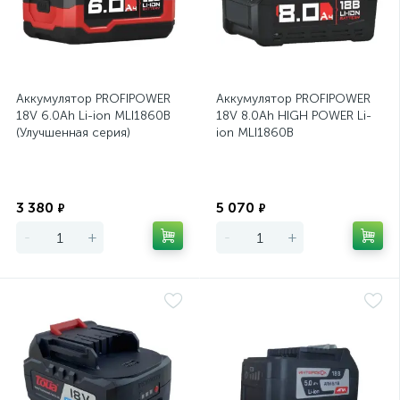
Аккумулятор PROFIPOWER
Аккумулятор PROFIPOWER
18V 6.0Ah Li-ion MLI1860B
18V 8.0Ah HIGH POWER Li-
(Улучшенная серия)
ion MLI1860B
Экономия
Экономия
3 380
5 070
₽
₽
-
+
-
+