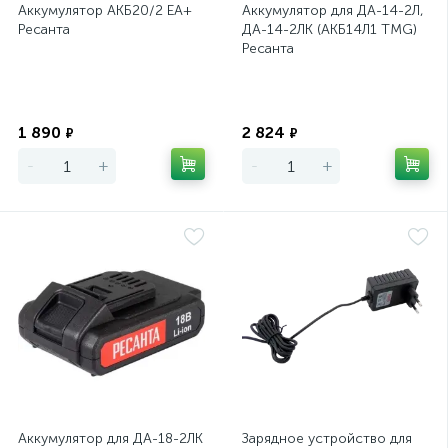
Аккумулятор АКБ20/2 ЕА+
Аккумулятор для ДА-14-2Л,
Ресанта
ДА-14-2ЛК (АКБ14Л1 TMG)
Ресанта
Экономия
Экономия
1 890
2 824
₽
₽
-
+
-
+
Аккумулятор для ДА-18-2ЛК
Зарядное устройство для