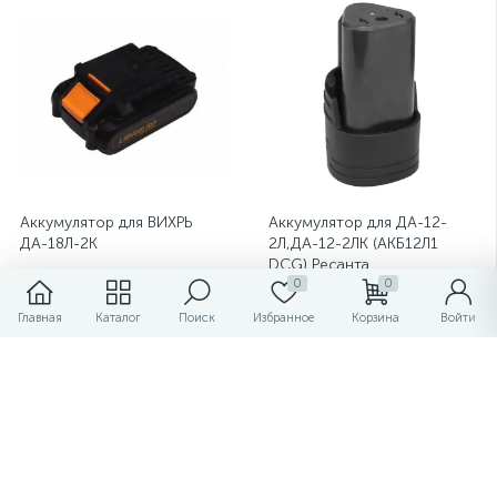
Аккумулятор для ВИХРЬ
Аккумулятор для ДА-12-
ДА-18Л-2К
2Л,ДА-12-2ЛК (АКБ12Л1
DCG) Ресанта
0
0
Главная
Каталог
Поиск
Избранное
Корзина
Войти