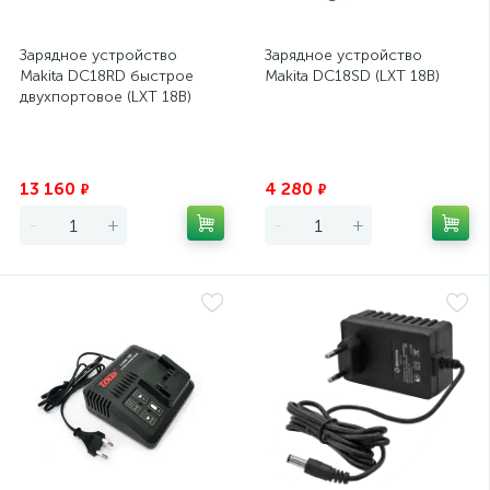
Зарядное устройство
Зарядное устройство
Makita DC18RD быстрое
Makita DC18SD (LXT 18В)
двухпортовое (LXT 18В)
Экономия
Экономия
13 160
4 280
₽
₽
-
+
-
+