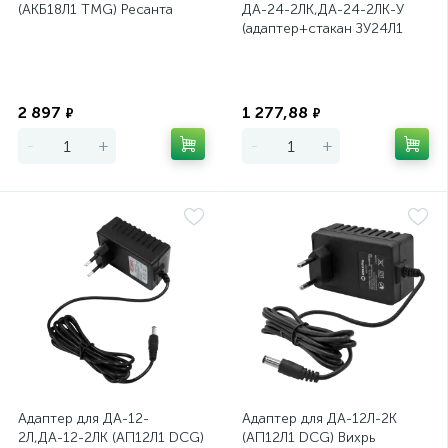
(АКБ18Л1 TMG) Ресанта
ДА-24-2ЛК,ДА-24-2ЛК-У
(адаптер+стакан ЗУ24Л1
DCG) Ресанта
Экономия
Экономия
2 897
1 277,88
₽
₽
-
+
-
+
Адаптер для ДА-12-
Адаптер для ДА-12Л-2К
2Л,ДА-12-2ЛК (АП12Л1 DCG)
(АП12Л1 DCG) Вихрь