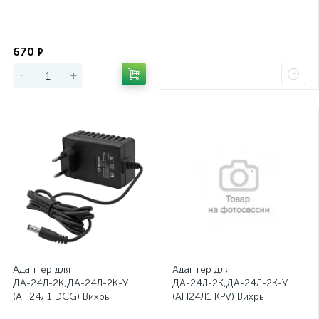
Экономия
670
₽
-
+
Адаптер для
Адаптер для
ДА-24Л-2К,ДА-24Л-2К-У
ДА-24Л-2К,ДА-24Л-2К-У
(АП24Л1 DCG) Вихрь
(АП24Л1 KPV) Вихрь