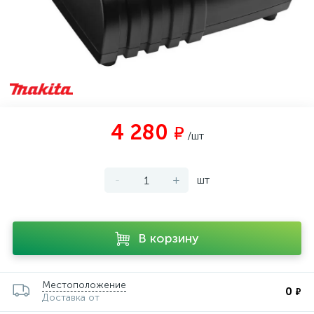
4 280
₽
/шт
-
+
шт
В корзину
Местоположение
0
₽
Доставка от