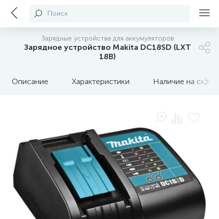
Поиск
Зарядные устройства для аккумуляторов
Зарядное устройство Makita DC18SD (LXT
18В)
Описание
Характеристики
Наличие на склада