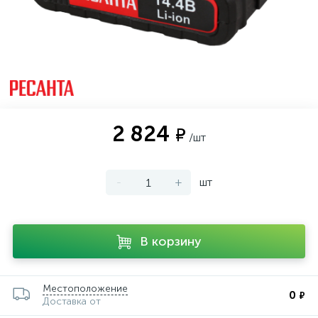
2 824
₽
/шт
-
+
шт
В корзину
Местоположение
0
₽
Доставка от