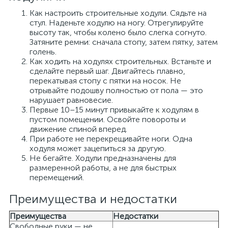
Как настроить строительные ходули. Сядьте на
стул. Наденьте ходулю на ногу. Отрегулируйте
высоту так, чтобы колено было слегка согнуто.
Затяните ремни: сначала стопу, затем пятку, затем
голень.
Как ходить на ходулях строительных. Встаньте и
сделайте первый шаг. Двигайтесь плавно,
перекатывая стопу с пятки на носок. Не
отрывайте подошву полностью от пола — это
нарушает равновесие.
Первые 10–15 минут привыкайте к ходулям в
пустом помещении. Освойте повороты и
движение спиной вперед.
При работе не перекрещивайте ноги. Одна
ходуля может зацепиться за другую.
Не бегайте. Ходули предназначены для
размеренной работы, а не для быстрых
перемещений.
Преимущества и недостатки
Преимущества
Недостатки
Свободные руки — не