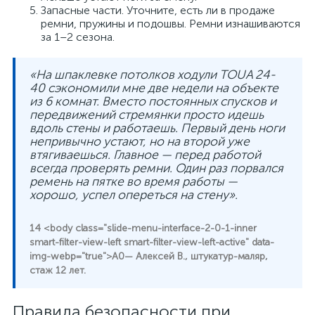
Запасные части. Уточните, есть ли в продаже
ремни, пружины и подошвы. Ремни изнашиваются
за 1–2 сезона.
«На шпаклевке потолков ходули TOUA 24-
40 сэкономили мне две недели на объекте
из 6 комнат. Вместо постоянных спусков и
передвижений стремянки просто идешь
вдоль стены и работаешь. Первый день ноги
непривычно устают, но на второй уже
втягиваешься. Главное — перед работой
всегда проверять ремни. Один раз порвался
ремень на пятке во время работы —
хорошо, успел опереться на стену».
— Алексей В., штукатур-маляр,
стаж 12 лет.
Правила безопасности при