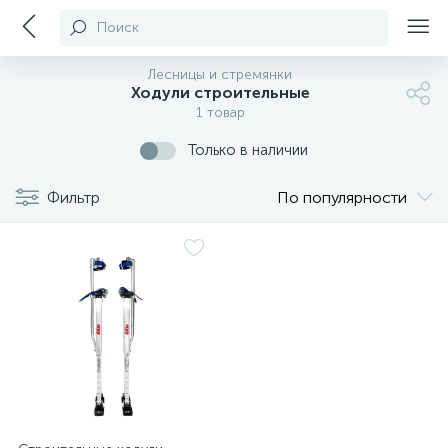
Поиск
Лесницы и стремянки
Ходули строительные
1 товар
Только в наличии
Фильтр
По популярности