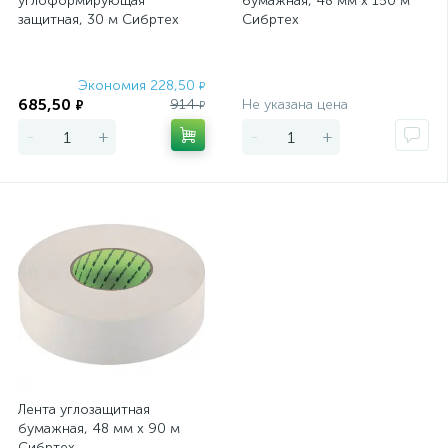
углоформирующая
бумажная, 48 мм х 150 м
защитная, 30 м Сибртех
Сибртех
Экономия 228,50
Экономия
₽
685,50
914
Не указана цена
₽
₽
-
+
-
+
Лента углозащитная
бумажная, 48 мм х 90 м
Сибртех