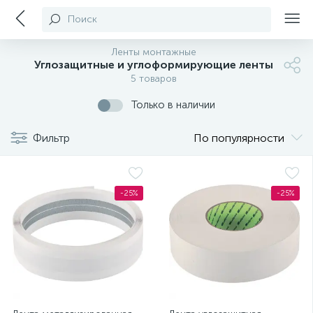
Поиск
Ленты монтажные
Углозащитные и углоформирующие ленты
5 товаров
Только в наличии
Фильтр
По популярности
-25%
-25%