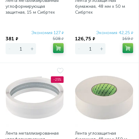
Лента металлизированная
Лента углозащитная
углоформирующая
бумажная, 48 мм х 50 м
защитная, 15 м Сибртех
Сибртех
Экономия 127
Экономия 42,25
₽
₽
381
126,75
508
169
₽
₽
₽
₽
-
+
-
+
-25%
Лента металлизированная
Лента углозащитная