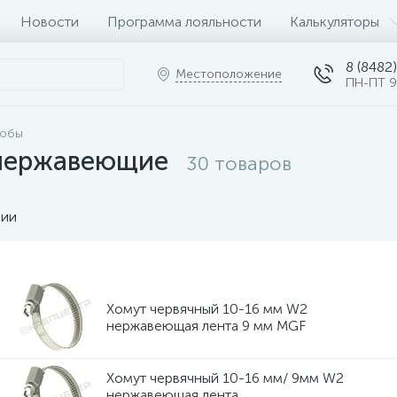
Новости
Программа лояльности
Калькуляторы
8 (8482)
Местоположение
ПН-ПТ 9
кобы
 нержавеющие
30 товаров
чии
Хомут червячный 10-16 мм W2
нержавеющая лента 9 мм MGF
Хомут червячный 10-16 мм/ 9мм W2
нержавеющая лента