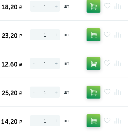
-
+
шт
18,20
₽
-
+
шт
23,20
₽
-
+
шт
12,60
₽
-
+
шт
25,20
₽
-
+
шт
14,20
₽