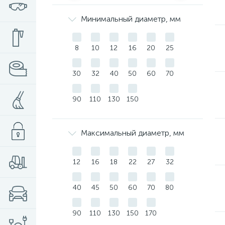
Минимальный диаметр, мм
8
10
12
16
20
25
30
32
40
50
60
70
90
110
130
150
Максимальный диаметр, мм
12
16
18
22
27
32
40
45
50
60
70
80
90
110
130
150
170