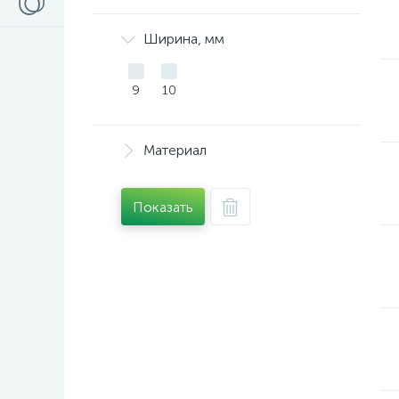
Ширина, мм
9
10
Материал
Показать