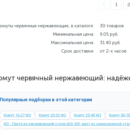
1
2
омуты червячные нержавеющие, в каталоге:
30 товаров
Минимальная цена:
9.05 руб.
Максимальная цена:
31.40 руб.
Срок доставки:
от 2-х часов
омут червячный нержавеющий: надёжн
Популярные подборки в этой категории
Хомут 16-27 W2
Хомут 20-32 W2
Хомут 25-40 W2
Хомут 50-7
W2 - Лента из нержавеющей стали AISI 430, винт из оцинкованной ста