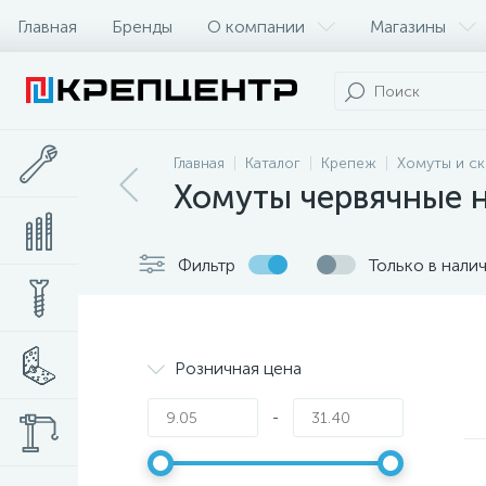
Главная
Бренды
О компании
Магазины
Главная
Каталог
Крепеж
Хомуты и с
Хомуты червячные
Фильтр
Только в нали
Розничная цена
-