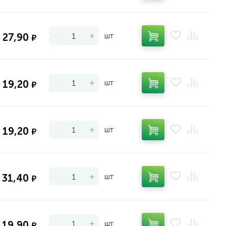
-
+
шт
27,90
₽
-
+
шт
19,20
₽
-
+
шт
19,20
₽
-
+
шт
31,40
₽
-
+
шт
19,90
₽