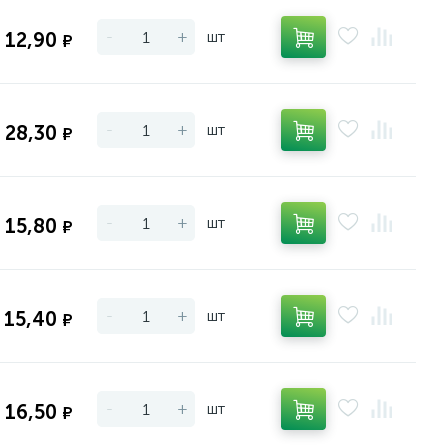
-
+
шт
12,90
₽
-
+
шт
28,30
₽
-
+
шт
15,80
₽
-
+
шт
15,40
₽
-
+
шт
16,50
₽