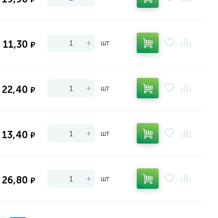
-
+
шт
11,30
₽
-
+
шт
22,40
₽
-
+
шт
13,40
₽
-
+
шт
26,80
₽