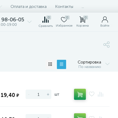
Оплата и доставка
Контакты
...
0
0
0
98-06-05
:00-19:00
Избранное
Корзина
Войти
Сравнить
Сортировка
По названию
-
+
шт
19,40
₽