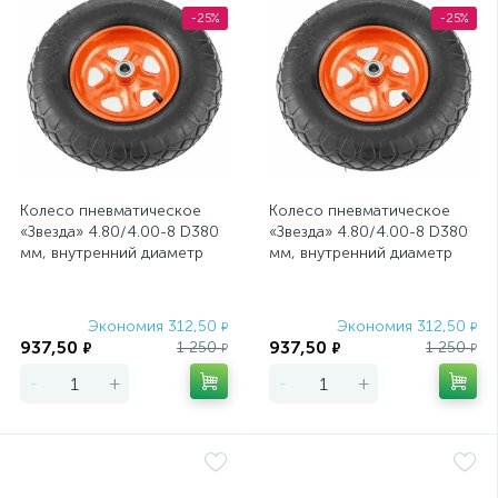
-25%
-25%
Колесо пневматическое
Колесо пневматическое
«Звезда» 4.80/4.00-8 D380
«Звезда» 4.80/4.00-8 D380
мм, внутренний диаметр
мм, внутренний диаметр
подшипника 20 мм, длина
подшипника 20 мм, длина
оси 8
оси 9
Экономия 312,50
Экономия 312,50
₽
₽
937,50
937,50
1 250
1 250
₽
₽
₽
₽
-
+
-
+