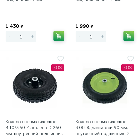
Экономия
Экономия
1 430
1 990
₽
₽
-
+
-
+
-25%
-25%
Колесо пневматическое
Колесо пневматическое
4.10/3.50-4, колесо D 260
3.00-8, длина оси 90 мм,
мм. внутренний подшипник
внутренний подшипник D
D 20 мм, длина оси 50 мм
16 мм Сибртех