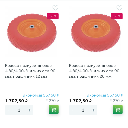
-25%
-25%
Колесо полиуретановое
Колесо полиуретановое
4.80/4.00-8, длина оси 90
4.80/4.00-8, длина оси 90
мм, подшипник 12 мм
мм, подшипник 20 мм
PalisaD
PalisaD
Экономия 567,50
Экономия 567,50
₽
₽
1 702,50
1 702,50
2 270
2 270
₽
₽
₽
₽
-
+
-
+