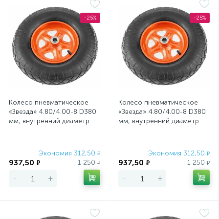
-25%
-25%
Колесо пневматическое
Колесо пневматическое
«Звезда» 4.80/4.00-8 D380
«Звезда» 4.80/4.00-8 D380
мм, внутренний диаметр
мм, внутренний диаметр
подшипника 12 мм, длина
подшипника 12 мм, длина
оси 8
оси 9
Экономия 312,50
Экономия 312,50
₽
₽
937,50
937,50
1 250
1 250
₽
₽
₽
₽
-
+
-
+