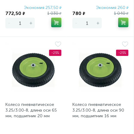
Экономия 257,50
Экономия 260
₽
₽
772,50
780
1 030
1 040
₽
₽
₽
₽
-
+
-
+
-25%
-25%
Колесо пневматическое
Колесо пневматическое
3.25/3.00-8, длина оси 65
3.25/3.00-8, длина оси 90
мм, подшипник 20 мм
мм, подшипник 16 мм
Сибртех
Сибртех