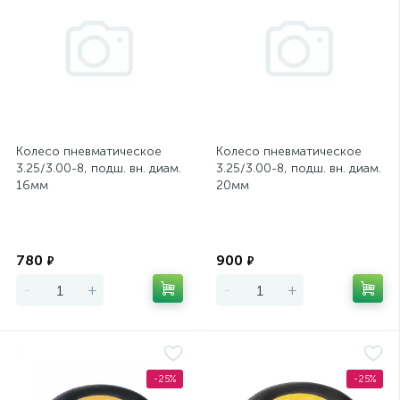
Колесо пневматическое
Колесо пневматическое
3.25/3.00-8, подш. вн. диам.
3.25/3.00-8, подш. вн. диам.
16мм
20мм
Экономия
Экономия
780
900
₽
₽
-
+
-
+
-25%
-25%