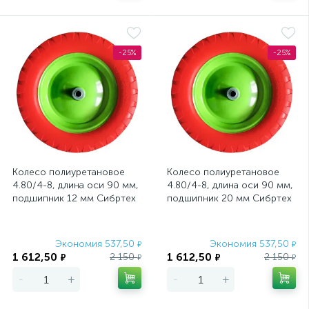
-25%
-25%
Колесо полиуретановое
Колесо полиуретановое
4.80/4-8, длина оси 90 мм,
4.80/4-8, длина оси 90 мм,
подшипник 12 мм Сибртех
подшипник 20 мм Сибртех
Экономия 537,50
Экономия 537,50
₽
₽
1 612,50
1 612,50
2 150
2 150
₽
₽
₽
₽
-
+
-
+