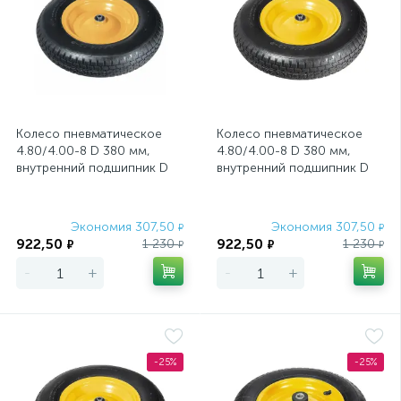
Колесо пневматическое
Колесо пневматическое
4.80/4.00-8 D 380 мм,
4.80/4.00-8 D 380 мм,
внутренний подшипник D
внутренний подшипник D
12 мм, длина оси 90 мм
20 мм, длина оси 90 мм
PalisaD
PalisaD
Экономия 307,50
Экономия 307,50
₽
₽
922,50
922,50
1 230
1 230
₽
₽
₽
₽
-
+
-
+
-25%
-25%