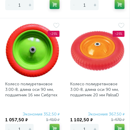
-
+
-
+
-25%
-25%
Колесо полиуретановое
Колесо полиуретановое
3.00-8, длина оси 90 мм,
3.00-8, длина оси 90 мм,
подшипник 16 мм Сибртех
подшипник 20 мм PalisaD
Экономия 352,50
Экономия 367,50
₽
₽
1 057,50
1 102,50
1 410
1 470
₽
₽
₽
₽
-
+
-
+