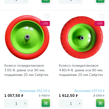
-25%
-25%
Колесо полиуретановое
Колесо полиуретановое
3.00-8, длина оси 90 мм,
4.80/4-8, длина оси 80 мм,
подшипник 20 мм Сибртех
подшипник 20 мм Сибртех
Экономия 352,50
Экономия 537,50
₽
₽
1 057,50
1 612,50
1 410
2 150
₽
₽
₽
₽
-
+
-
+