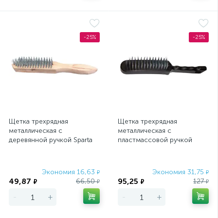
-25%
-25%
Щетка трехрядная
Щетка трехрядная
металлическая с
металлическая с
деревянной ручкой Sparta
пластмассовой ручкой
Sparta
Экономия 16,63
Экономия 31,75
₽
₽
49,87
95,25
66,50
127
₽
₽
₽
₽
-
+
-
+