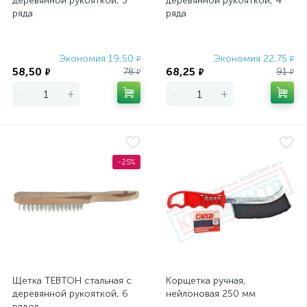
деревянной рукояткой, 3
деревянной рукояткой, 4
ряда
ряда
Экономия 19,50
Экономия 22,75
₽
₽
58,50
68,25
78
91
₽
₽
₽
₽
-
+
-
+
-25%
Щетка ТЕВТОН стальная с
Корщетка ручная,
деревянной рукояткой, 6
нейлоновая 250 мм
рядов