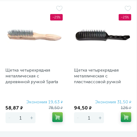
-25%
-25%
Щетка четырехрядная
Щетка четырехрядная
металлическая с
металлическая с
деревянной ручкой Sparta
пластмассовой ручкой
Sparta
Экономия 19,63
Экономия 31,50
₽
₽
58,87
94,50
78,50
126
₽
₽
₽
₽
-
+
-
+