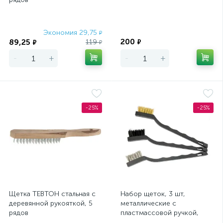
Экономия 29,75
Экономия
₽
200
89,25
119
₽
₽
₽
-
+
-
+
-25%
-25%
Щетка ТЕВТОН стальная с
Набор щеток, 3 шт,
деревянной рукояткой, 5
металлические с
рядов
пластмассовой ручкой,
малые Matrix