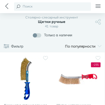
Поиск
Столярно-слесарный инструмент
Щетки ручные
41 товар
Только в наличии
Фильтр
По популярности
-25%