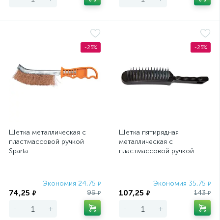
-25%
-25%
Щетка металлическая с
Щетка пятирядная
пластмассовой ручкой
металлическая с
Sparta
пластмассовой ручкой
Sparta
Экономия 24,75
Экономия 35,75
₽
₽
74,25
107,25
99
143
₽
₽
₽
₽
-
+
-
+