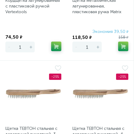
Кордщетка латунированная
Щетка металлическая
с пластиковой ручкой
латунированная,
Vertextools
пластиковая ручка Matrix
Экономия
Экономия 39,50
₽
74,50
118,50
₽
158
₽
₽
-
+
-
+
-25%
-25%
Щетка ТЕВТОН стальная с
Щетка ТЕВТОН стальная с