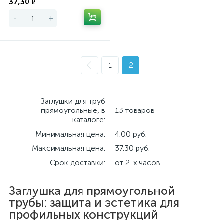
37,30
₽
-
+
1
2
Заглушки для труб
прямоугольные, в
13 товаров
каталоге:
Минимальная цена:
4.00 руб.
Максимальная цена:
37.30 руб.
Срок доставки:
от 2-х часов
Заглушка для прямоугольной
трубы: защита и эстетика для
профильных конструкций