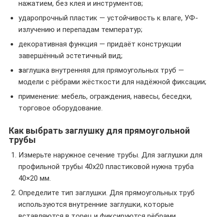
нажатием, без клея и инструментов;
ударопрочный пластик — устойчивость к влаге, УФ-
излучению и перепадам температур;
декоративная функция — придаёт конструкции
завершённый эстетичный вид;
з
аглушка внутренняя для прямоугольных труб —
модели с рёбрами жёсткости для надёжной фиксации;
применение: мебель, ограждения, навесы, беседки,
торговое оборудование.
Как выбрать заглушку для прямоугольной
трубы
Измерьте наружное сечение трубы. Для заглушки для
профильной трубы 40х20 пластиковой нужна труба
40×20 мм.
Определите тип заглушки. Для прямоугольных труб
используются внутренние заглушки, которые
вставляются в торец и фиксируются рёбрами