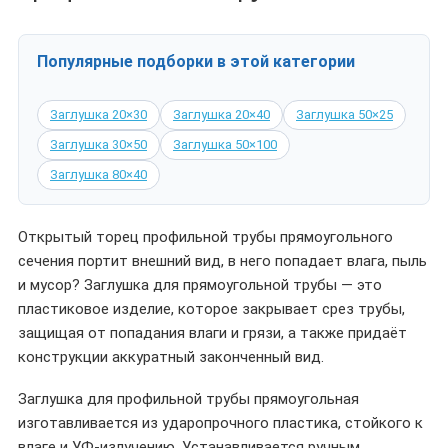
Популярные подборки в этой категории
Заглушка 20×30
Заглушка 20×40
Заглушка 50×25
Заглушка 30×50
Заглушка 50×100
Заглушка 80×40
Открытый торец профильной трубы прямоугольного
сечения портит внешний вид, в него попадает влага, пыль
и мусор? Заглушка для прямоугольной трубы — это
пластиковое изделие, которое закрывает срез трубы,
защищая от попадания влаги и грязи, а также придаёт
конструкции аккуратный законченный вид.
Заглушка для профильной трубы прямоугольная
изготавливается из ударопрочного пластика, стойкого к
влаге и УФ-излучению. Устанавливается ручным