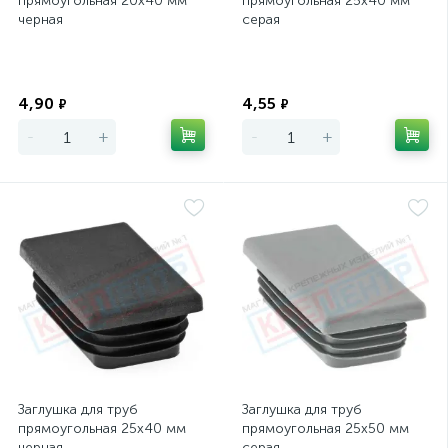
прямоугольная 20х40 мм
прямоугольная 25х40 мм
черная
серая
Экономия
Экономия
4,90
4,55
₽
₽
-
+
-
+
Заглушка для труб
Заглушка для труб
прямоугольная 25х40 мм
прямоугольная 25х50 мм
черная
серая