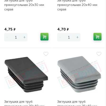
Заглушка для труб
Заглушка для труб
прямоугольная 20х30 мм
прямоугольная 20х40 мм
серая
серая
Экономия
Экономия
4,75
4,70
₽
₽
-
+
-
+
Заглушка для труб
Заглушка для труб