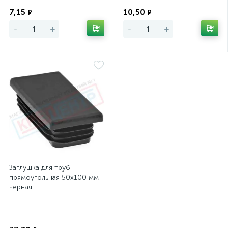
Экономия
Экономия
7,15
10,50
₽
₽
-
+
-
+
Заглушка для труб
прямоугольная 50х100 мм
черная
Экономия