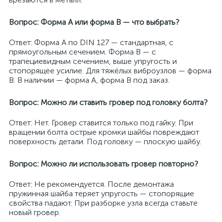
Вопрос: Форма А или форма В — что выбрать?
Ответ: Форма А по DIN 127 — стандартная, с
прямоугольным сечением. Форма В — с
трапециевидным сечением, выше упругость и
стопорящее усилие. Для тяжёлых виброузлов — форма
В. В наличии — форма А, форма В под заказ.
Вопрос: Можно ли ставить гровер под головку болта?
Ответ: Нет. Гровер ставится только под гайку. При
вращении болта острые кромки шайбы повреждают
поверхность детали. Под головку — плоскую шайбу.
Вопрос: Можно ли использовать гровер повторно?
Ответ: Не рекомендуется. После демонтажа
пружинная шайба теряет упругость — стопорящие
свойства падают. При разборке узла всегда ставьте
новый гровер.