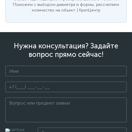
Поможем с выбором диаметра и формы, рассчитаем
количество на объект. | КрепЦентр
Нужна консультация? Задайте
вопрос прямо сейчас!