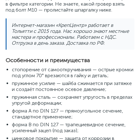
в фильтре категории. Не знаете, какой гровер взять
под болт M10 — пролистайте шпаргалку ниже.
Интернет-магазин «КрепЦентр» работает в
Тольятти с 2015 года. Нас хорошо знают местные
мастера и профессионалы. Работаем с НДС.
Отгрузка в день заказа. Доставка по РФ.
Особенности и преимущества
стопорение от самооткручивания — острые кромки
под углом 70° врезаются в гайку и деталь;
пружинное усилие — шайба сжимается при затяжке
и создаёт постоянное осевое давление;
пружинная сталь — сохраняет упругость в пределах
упругой деформации;
форма А по DIN 127 — прямоугольное сечение,
стандартное применение;
форма В по DIN 127 — трапециевидное сечение,
усиленный зацеп (под заказ);
цинковое покрытие — защита от коррозии в