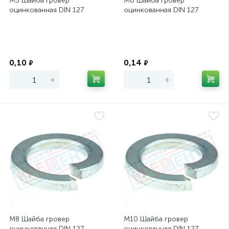
М5 Шайба гровер
М6 Шайба гровер
оцинкованная DIN 127
оцинкованная DIN 127
Экономия
Экономия
0,10
0,14
₽
₽
-
+
-
+
М8 Шайба гровер
М10 Шайба гровер
оцинкованная DIN 127
оцинкованная DIN 127