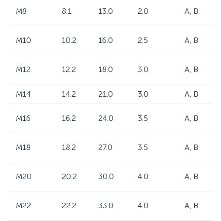
M8
8.1
13.0
2.0
А, В
M10
10.2
16.0
2.5
А, В
M12
12.2
18.0
3.0
А, В
M14
14.2
21.0
3.0
А, В
M16
16.2
24.0
3.5
А, В
M18
18.2
27.0
3.5
А, В
M20
20.2
30.0
4.0
А, В
M22
22.2
33.0
4.0
А, В