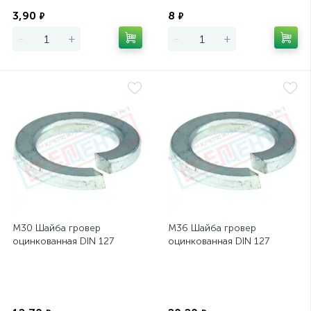
Экономия
Экономия
3,90
8
₽
₽
-
+
-
+
М30 Шайба гровер
М36 Шайба гровер
оцинкованная DIN 127
оцинкованная DIN 127
Экономия
Экономия