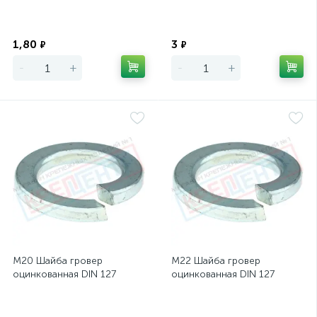
Экономия
Экономия
1,80
3
₽
₽
-
+
-
+
М20 Шайба гровер
М22 Шайба гровер
оцинкованная DIN 127
оцинкованная DIN 127