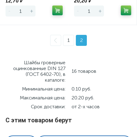
12,70
20,20
₽
₽
-
+
-
+
1
2
Шайбы гроверные
оцинкованные DIN 127
16 товаров
(ГОСТ 6402-70), в
каталоге:
Минимальная цена:
0.10 руб.
Максимальная цена:
20.20 руб.
Срок доставки:
от 2-х часов
С этим товаром берут