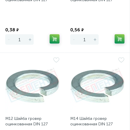
Экономия
Экономия
0,38
0,56
₽
₽
-
+
-
+
М12 Шайба гровер
М14 Шайба гровер
оцинкованная DIN 127
оцинкованная DIN 127