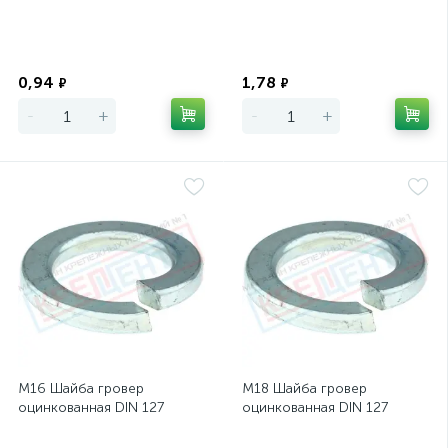
Экономия
Экономия
0,94
1,78
₽
₽
-
+
-
+
М16 Шайба гровер
М18 Шайба гровер
оцинкованная DIN 127
оцинкованная DIN 127