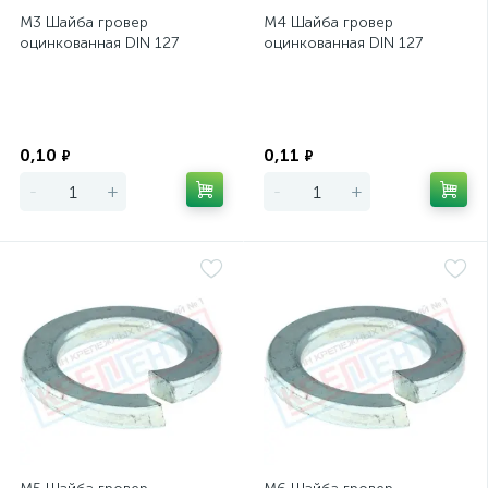
М3 Шайба гровер
М4 Шайба гровер
оцинкованная DIN 127
оцинкованная DIN 127
Экономия
Экономия
0,10
0,11
₽
₽
-
+
-
+