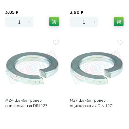
Экономия
Экономия
3,05
3,90
₽
₽
-
+
-
+
М24 Шайба гровер
М27 Шайба гровер
оцинкованная DIN 127
оцинкованная DIN 127