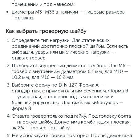
помещении и под навесом;
диаметры M3–M36 в наличии — нишевые размеры
под заказ.
Как выбрать гроверную шайбу
Определите тип нагрузки. Для статических
соединений достаточно плоской шайбы. Если есть
вибрация, удары или циклические нагрузки —
ставьте гровер.
Подберите внутренний диаметр под болт. Для M6 —
гровер с внутренним диаметром 6.1 мм, для M10 —
10.2 мм, для M16 — 16.2 мм.
Выберите форму по DIN 127. Форма А —
стандартная, с прямоугольным сечением. Форма В
— усиленная, с трапециевидным сечением и
большей упругостью. Для тяжёлых виброузлов —
форма В.
Ставьте гровер только под гайку. Под головку болта
— плоскую шайбу. Допустима комбинация: плоская
шайба + гровер под гайку.
Не используйте гровер повторно. После демонтажа