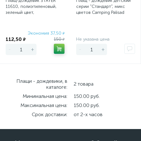
Плащ-дождевик STAYER
Плащ - дождевик детский
11610, полиэтиленовый,
серии "Стандарт", микс
зеленый цвет,
цветов Camping Palisad
универсальный размер S-XL
Экономия 37,50
Экономия
₽
112,50
150
Не указана цена
₽
₽
-
+
-
+
Плащи - дождевики, в
2 товара
каталоге:
Минимальная цена:
150.00 руб.
Максимальная цена:
150.00 руб.
Срок доставки:
от 2-х часов