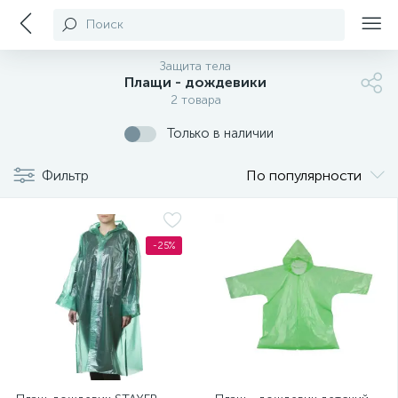
Поиск
Защита тела
Плащи - дождевики
2 товара
Только в наличии
Фильтр
По популярности
-25%