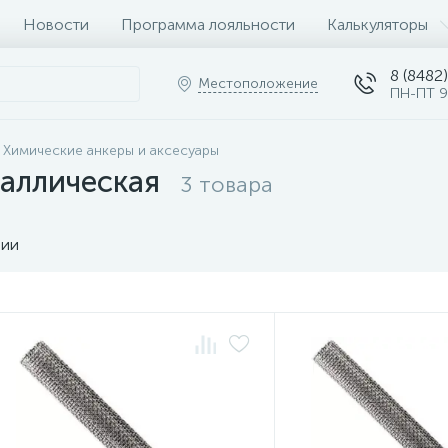
Новости
Программа лояльности
Калькуляторы
8 (8482)
Местоположение
ПН-ПТ 9
Химические анкеры и аксесуары
таллическая
3 товара
чии