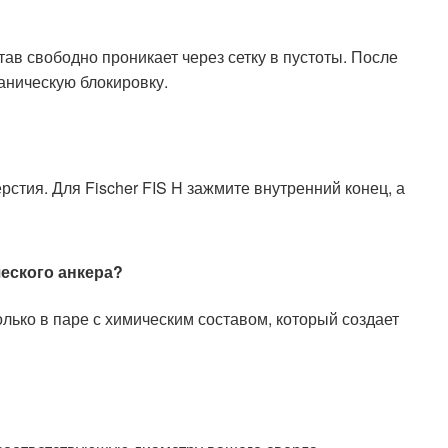
ав свободно проникает через сетку в пустоты. После
аническую блокировку.
рстия. Для Fischer FIS H зажмите внутренний конец, а
еского анкера?
только в паре с химическим составом, который создает