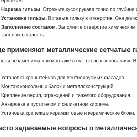
ершиком.
Нарезка гильзы
. Отрежьте кусок рукава точно по глубине 
Установка гильзы
. Вставьте гильзу в отверстие. Она дол
Заполнение составом
. Заполните отверстие химическим
заполнить полость.
де применяют металлические сетчатые 
льзы незаменимы при монтаже в пустотелых основаниях. И
Установка кронштейнов для вентилируемых фасадов.
Монтаж консольных балок и металлоконструкций.
Крепление перил, ограждений и тяжелого оборудования.
Анкеровка в пустотелом и силикатном кирпиче.
Установка крепежа в керамзитовые и керамические блоки.
асто задаваемые вопросы о металлическ