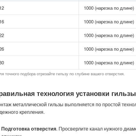
12
1000 (нарезка по длине)
16
1000 (нарезка по длине)
22
1000 (нарезка по длине)
26
1000 (нарезка по длине)
30
1000 (нарезка по длине)
ля точного подбора отрезайте гильзу по глубине вашего отверстия.
равильная технология установки гильзы
нтаж металлической гильзы выполняется по простой техно
дежного крепления.
Подготовка отверстия
. Просверлите канал нужного диам