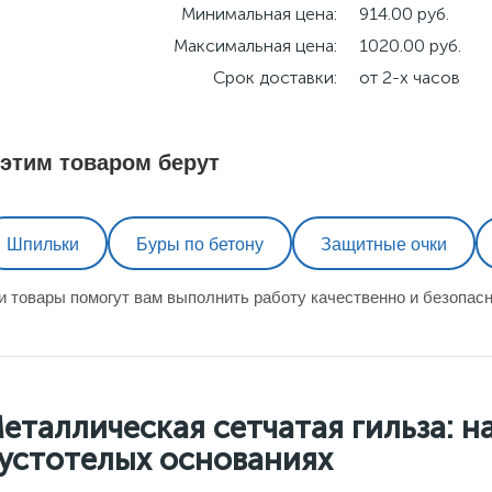
Минимальная цена:
914.00 руб.
Максимальная цена:
1020.00 руб.
Срок доставки:
от 2-х часов
 этим товаром берут
Шпильки
Буры по бетону
Защитные очки
и товары помогут вам выполнить работу качественно и безопасн
еталлическая сетчатая гильза: н
устотелых основаниях