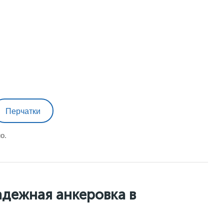
Перчатки
о.
адежная анкеровка в