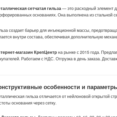
таллическая сетчатая гильза
— это расходный элемент дл
рфорированных основаниях. Она выполнена из стальной сет
льза создает барьер для инъекционной массы, предотвращая
тается внутри состава, обеспечивая дополнительную механ
тернет-магазин КрепЦентр
на рынке с 2015 года. Предла
купателей. Работаем с НДС. Отгрузка в день заказа. Доста
онструктивные особенности и параметр
таллическая гильза отличается от нейлоновой открытой стр
стоты основания через сетку.