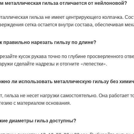
м металлическая гильза отличается от нейлоновой?
таллическая гильза не имеет центрирующего колпачка. Сост
верждения сетка остается внутри состава, обеспечивая мех
к правильно нарезать гильзу по длине?
резайте кусок рукава точно по глубине просверленного отве
аружи сделайте надрезы и отогните «лепестки».
жно ли использовать металлическую гильзу без химич
т, гильза не несет нагрузки самостоятельно. Она работает 
гезию с материалом основания.
кие диаметры гильз доступны?