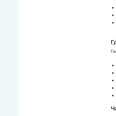
Г
Ги
Ч