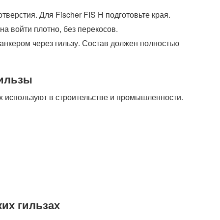
отверстия. Для Fischer FIS H подготовьте края.
жна войти плотно, без перекосов.
 анкером через гильзу. Состав должен полностью
гильзы
х используют в строительстве и промышленности.
их гильзах