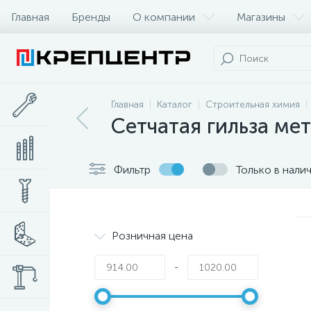
Главная
Бренды
О компании
Магазины
Главная
Каталог
Строительная химия
Сетчатая гильза ме
Фильтр
Только в нали
Розничная цена
-