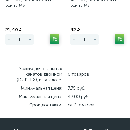
оцинк. М6
оцинк. М8
Экономия
Экономия
21,40
42
₽
₽
-
+
-
+
Зажим для стальных
канатов двойной
6 товаров
(DUPLEX), в каталоге:
Минимальная цена:
7.75 руб.
Максимальная цена:
42.00 руб.
Срок доставки:
от 2-х часов