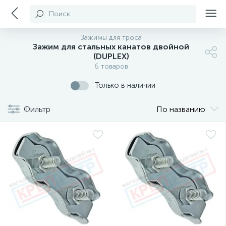
Поиск
Зажимы для троса
Зажим для стальных канатов двойной
(DUPLEX)
6 товаров
Только в наличии
Фильтр
По названию