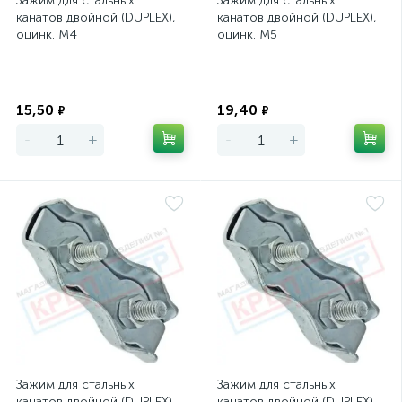
Зажим для стальных
Зажим для стальных
канатов двойной (DUPLEX),
канатов двойной (DUPLEX),
оцинк. М4
оцинк. М5
Экономия
Экономия
15,50
19,40
₽
₽
-
+
-
+
Зажим для стальных
Зажим для стальных
канатов двойной (DUPLEX),
канатов двойной (DUPLEX),