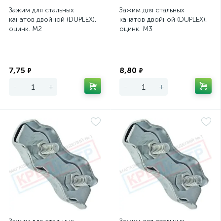
Зажим для стальных
Зажим для стальных
канатов двойной (DUPLEX),
канатов двойной (DUPLEX),
оцинк. М2
оцинк. М3
Экономия
Экономия
7,75
8,80
₽
₽
-
+
-
+