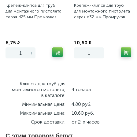
Крепеж-клипса для труб
Крепеж-клипса для труб
для монтажного пистолета
для монтажного пистолета
серая d25 мм Промрукав
серая d32 мм Промрукав
Экономия
Экономия
6,75
10,60
₽
₽
-
+
-
+
Клипсы для труб для
монтажного пистолета,
4 товара
в каталоге:
Минимальная цена:
4.80 руб.
Максимальная цена:
10.60 руб.
Срок доставки:
от 2-х часов
С этим товаром берут