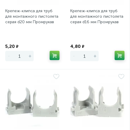
Крепеж-клипса для труб
Крепеж-клипса для труб
для монтажного пистолета
для монтажного пистолета
серая d20 мм Промрукав
серая d16 мм Промрукав
Экономия
Экономия
5,20
4,80
₽
₽
-
+
-
+