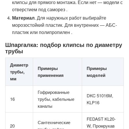
клипсы для прямого монтажа. Если нет — модели с
отверстием под саморез .
Материал
. Для наружных работ выбирайте
морозостойкий пластик. Для внутренних — АБС-
пластик или полипропилен .
Шпаргалка: подбор клипсы по диаметру
трубы
Диаметр
Примеры
Примеры
трубы,
применения
моделей
мм
Гофрированные
DKC 51016M,
16
трубы, кабельные
KLP16
каналы
FEDAST KL20-
Сантехнические
20
W, Промрукав