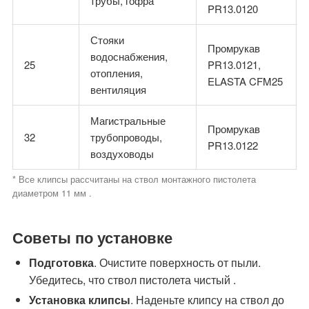
трубы, гофра
PR13.0120
Стояки
Промрукав
водоснабжения,
25
PR13.0121,
отопления,
ELASTA CFM25
вентиляция
Магистральные
Промрукав
32
трубопроводы,
PR13.0122
воздуховоды
* Все клипсы рассчитаны на ствол монтажного пистолета
диаметром 11 мм .
Советы по установке
Подготовка
. Очистите поверхность от пыли.
Убедитесь, что ствол пистолета чистый .
Установка клипсы
. Наденьте клипсу на ствол до