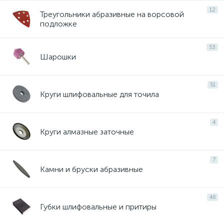
12
Треугольники абразивные на ворсовой
подложке
53
Шарошки
51
Круги шлифовальные для точила
4
Круги алмазные заточные
7
Камни и бруски абразивные
46
Губки шлифовальные и притиры