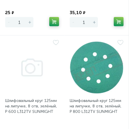
Экономия
Экономия
25
35,10
₽
₽
-
+
-
+
Шлифовальный круг 125мм
Шлифовальный круг 125мм
на липучке, 8 отв, зелёный,
на липучке, 8 отв, зелёный,
P 600 L312TV SUNMIGHT
P 800 L312TV SUNMIGHT