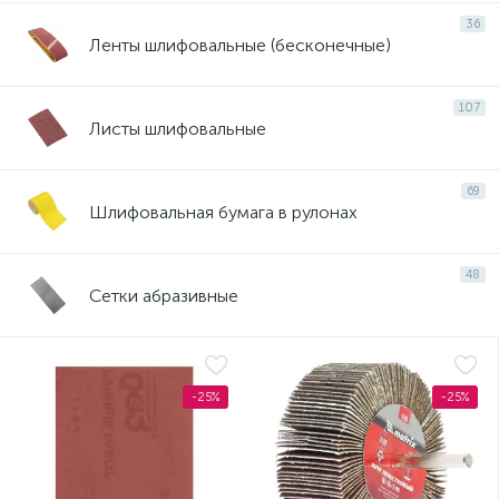
36
Ленты шлифовальные (бесконечные)
107
Листы шлифовальные
69
Шлифовальная бумага в рулонах
48
Сетки абразивные
-25%
-25%