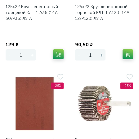
125х22 Круг лепестковый
125х22 Круг лепестковый
торцевой КЛТ-1 А36 (14А
торцевой КЛТ-1 А120 (14А
50/Р36) ЛУГА
12/Р120) ЛУГА
Экономия
Экономия
129
90,50
₽
₽
-
+
-
+
-25%
-25%