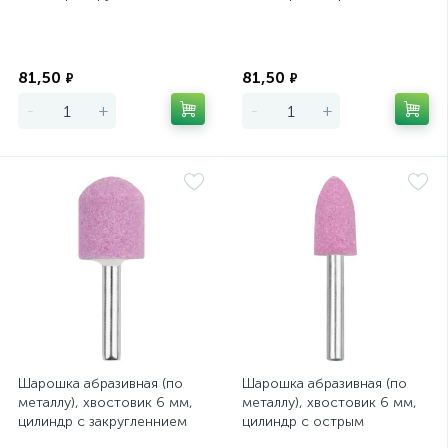
20х25 мм
14х25 мм
Экономия
Экономия
81,50
81,50
₽
₽
-
+
-
+
Шарошка абразивная (по
Шарошка абразивная (по
металлу), хвостовик 6 мм,
металлу), хвостовик 6 мм,
цилиндр с закругленнием
цилиндр с острым
20 х 25 мм
наконечником 14 х 25 мм