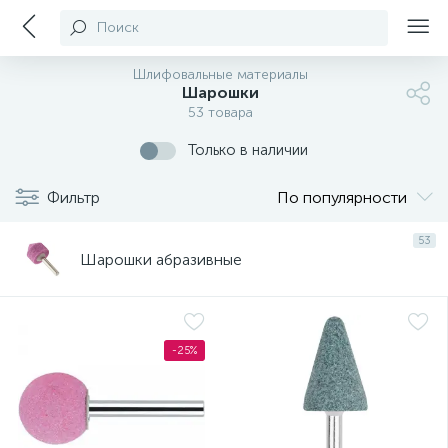
Поиск
Шлифовальные материалы
Шарошки
53 товара
Только в наличии
Фильтр
По популярности
53
Шарошки абразивные
-25%