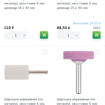
металлу), хвостовик 6 мм,
металлу), хвостовик 6 мм,
цилиндр 18 х 40 мм
цилиндр 25 х 40 мм
Экономия
Экономия 29,50
₽
110
88,50
₽
118
₽
₽
-
+
-
+
Шарошка абразивная (по
Шарошка абразивная (по
металлу), хвостовик 6 мм,
металлу), хвостовик 6 мм,