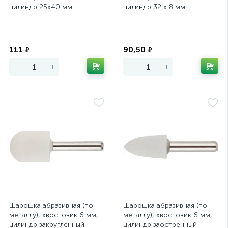
цилиндр 25х40 мм
цилиндр 32 х 8 мм
Экономия
Экономия
111
90,50
₽
₽
-
+
-
+
Шарошка абразивная (по
Шарошка абразивная (по
металлу), хвостовик 6 мм,
металлу), хвостовик 6 мм,
цилиндр закругленный
цилиндр заостренный