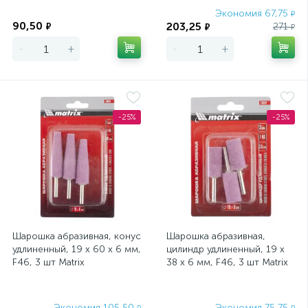
Экономия
Экономия 67,75
₽
90,50
203,25
₽
271
₽
₽
-
+
-
+
-25%
-25%
Шарошка абразивная, конус
Шарошка абразивная,
удлиненный, 19 x 60 x 6 мм,
цилиндр удлиненный, 19 x
F46, 3 шт Matrix
38 x 6 мм, F46, 3 шт Matrix
Экономия 105,50
Экономия 75,75