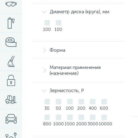
Диаметр диска (круга), мм
100
100
Форма
Материал применения
(назначение)
Зернистость, Р
30
50
100
200
400
600
800
1000
1500
2000
3000
10000