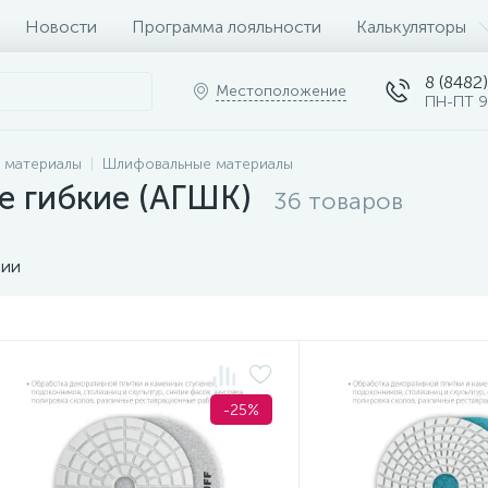
Новости
Программа лояльности
Калькуляторы
8 (8482)
Местоположение
ПН-ПТ 9
 материалы
Шлифовальные материалы
е гибкие (АГШК)
36 товаров
чии
-25%