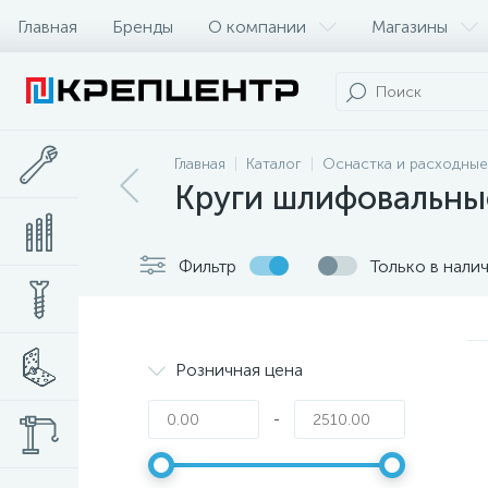
Главная
Бренды
О компании
Магазины
Главная
Каталог
Оснастка и расходные
Круги шлифовальны
Фильтр
Только в нали
Розничная цена
-