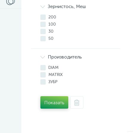
Зернистось, Меш
200
100
30
50
Производитель
DIAM
MATRIX
ЗУБР
Показать