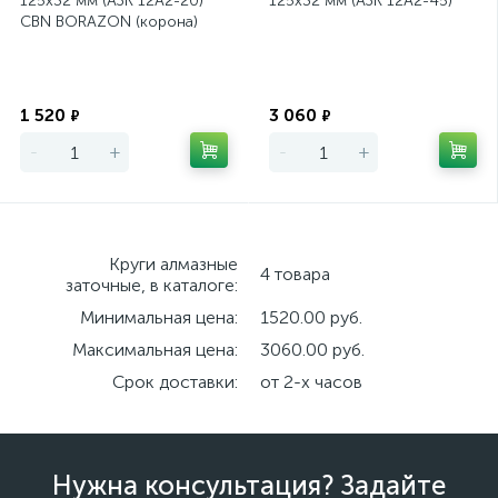
125х32 мм (АЗК 12А2-20)
125х32 мм (АЗК 12А2-45)
CBN BORAZON (корона)
Экономия
Экономия
1 520
3 060
₽
₽
-
+
-
+
Круги алмазные
4 товара
заточные, в каталоге:
Минимальная цена:
1520.00 руб.
Максимальная цена:
3060.00 руб.
Срок доставки:
от 2-х часов
Нужна консультация? Задайте