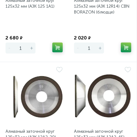
Алмазный заточной круг
Алмазный заточной круг
125х32 мм (АЗК 125 1А1)
125х32 мм (АЗК 12R14) CBN
BORAZON (блюдце)
Экономия
Экономия
2 680
2 020
₽
₽
-
+
-
+
Алмазный заточной круг
Алмазный заточной круг