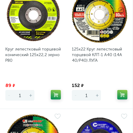
Круг лепестковый торцевой
125х22 Круг лепестковый
конический 125х22,2 зерно
торцевой КЛТ-1 А40 (14А
Р80
40/Р40) ЛУГА
Экономия
Экономия
89
152
₽
₽
-
+
-
+