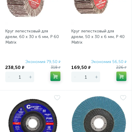
Круг лепестковый для
Круг лепестковый для
дрели, 60 х 30 х 6 мм, P 60
дрели, 50 х 30 х 6 мм, P 40
Matrix
Matrix
Экономия 79,50
Экономия 56,50
₽
₽
238,50
169,50
318
226
₽
₽
₽
₽
-
+
-
+