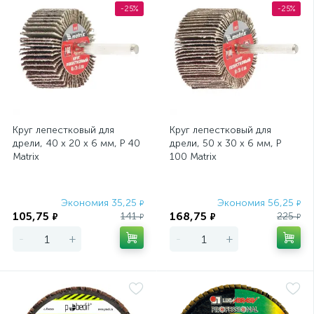
-25%
-25%
Круг лепестковый для
Круг лепестковый для
дрели, 40 х 20 х 6 мм, P 40
дрели, 50 х 30 х 6 мм, P
Matrix
100 Matrix
Экономия 35,25
Экономия 56,25
₽
₽
105,75
168,75
141
225
₽
₽
₽
₽
-
+
-
+