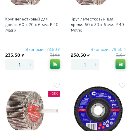
Круг лепестковый для
Круг лепестковый для
дрели, 60 х 20 х 6 мм, P 40
дрели, 60 х 30 х 6 мм, P 40
Matrix
Matrix
Экономия 78,50
Экономия 79,50
₽
₽
235,50
238,50
314
318
₽
₽
₽
₽
-
+
-
+
-25%