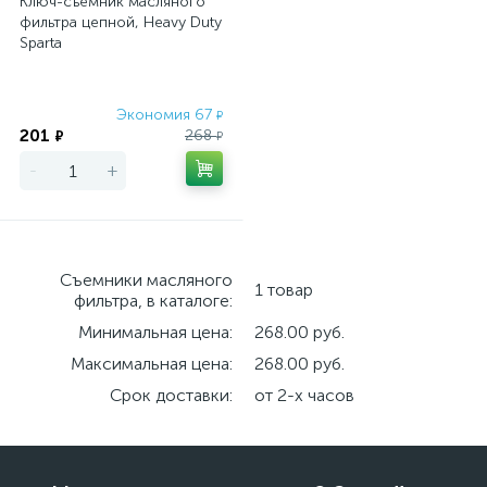
Ключ-съемник масляного
фильтра цепной, Heavy Duty
Sparta
Экономия 67
₽
201
268
₽
₽
-
+
Съемники масляного
1 товар
фильтра, в каталоге:
Минимальная цена:
268.00 руб.
Максимальная цена:
268.00 руб.
Срок доставки:
от 2-х часов