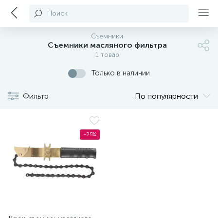
Поиск
Съемники
Съемники масляного фильтра
1 товар
Только в наличии
Фильтр
По популярности
-25%