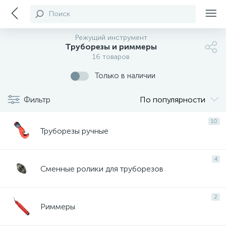
Поиск
Режущий инструмент
Труборезы и риммеры
16 товаров
Только в наличии
Фильтр
По популярности
10
Труборезы ручные
4
Сменные ролики для труборезов
2
Риммеры