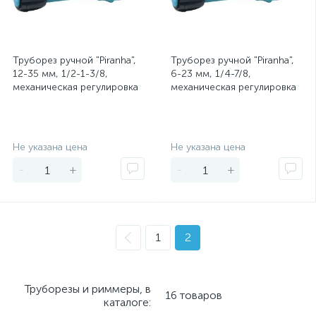
Труборез ручной "Piranha",
Труборез ручной "Piranha",
12-35 мм, 1/2-1-3/8,
6-23 мм, 1/4-7/8,
механическая регулировка
механическая регулировка
зажима трубы, трещотка с
зажима трубы, трещотка с
хр
храпо
Экономия
Экономия
Не указана цена
Не указана цена
-
+
-
+
1
2
Труборезы и риммеры, в
16 товаров
каталоге: