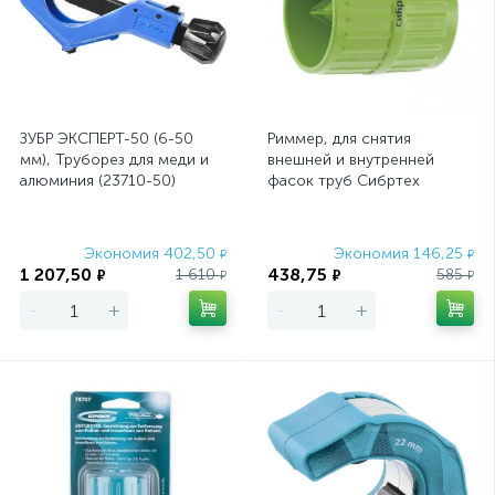
ЗУБР ЭКСПЕРТ-50 (6-50
Риммер, для снятия
мм), Труборез для меди и
внешней и внутренней
алюминия (23710-50)
фасок труб Сибртех
Экономия 402,50
Экономия 146,25
₽
₽
1 207,50
438,75
1 610
585
₽
₽
₽
₽
-
+
-
+