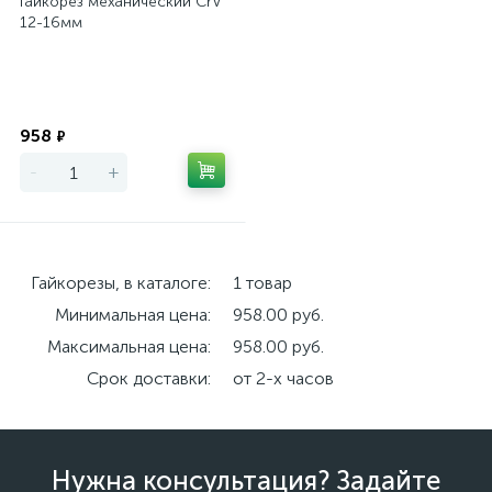
Гайкорез механический CrV
12-16мм
Экономия
958
₽
-
+
Гайкорезы, в каталоге:
1 товар
Минимальная цена:
958.00 руб.
Максимальная цена:
958.00 руб.
Срок доставки:
от 2-х часов
Нужна консультация? Задайте