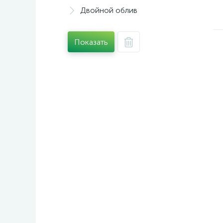
Двойной облив
Показать