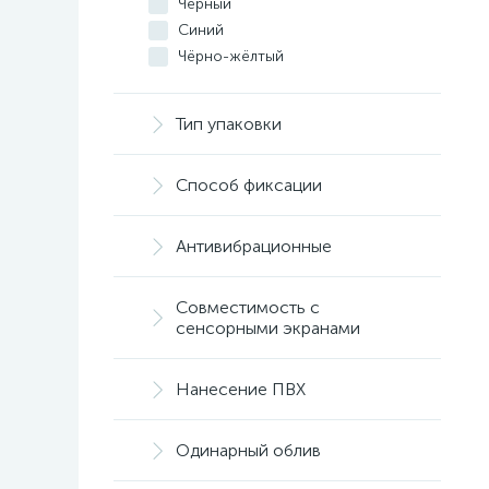
Чёрный
Синий
Чёрно-жёлтый
Тип упаковки
Способ фиксации
Антивибрационные
Совместимость с
сенсорными экранами
Нанесение ПВХ
Одинарный облив