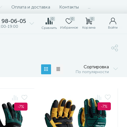
Оплата и доставка
Контакты
...
0
0
0
98-06-05
:00-19:00
Избранное
Корзина
Войти
Сравнить
Сортировка
По популярности
-7%
-7%