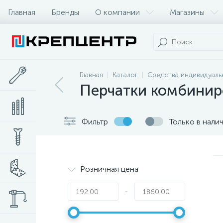
Главная
Бренды
О компании
Магазины
Главная
Каталог
Средства индивидуаль
Перчатки комбини
Фильтр
Только в нали
Розничная цена
-