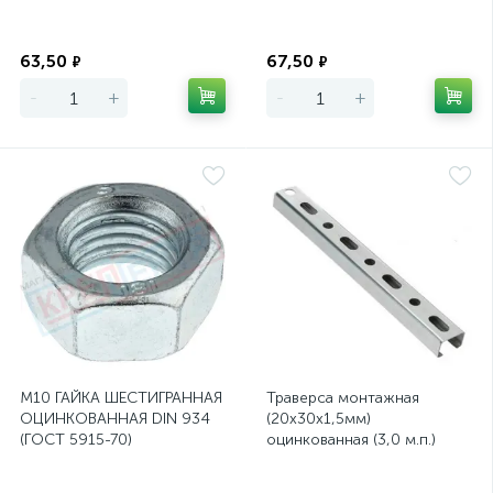
Экономия
Экономия
63,50
67,50
₽
₽
-
+
-
+
М10 ГАЙКА ШЕСТИГРАННАЯ
Траверса монтажная
ОЦИНКОВАННАЯ DIN 934
(20х30х1,5мм)
(ГОСТ 5915-70)
оцинкованная (3,0 м.п.)