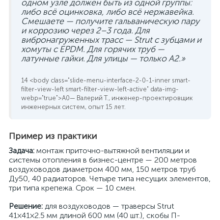
одном узле должен быть из одной группы:
либо всё оцинковка, либо всё нержавейка.
Смешаете — получите гальваническую пару
и коррозию через 2–3 года. Для
вибронагруженных трасс — Strut с зубцами и
хомуты с EPDM. Для горячих труб —
латунные гайки. Для улицы — только A2.»
— Валерий Т., инженер-проектировщик
инженерных систем, опыт 15 лет.
Пример из практики
Задача:
монтаж приточно-вытяжной вентиляции и
системы отопления в бизнес-центре — 200 метров
воздуховодов диаметром 400 мм, 150 метров труб
Ду50, 40 радиаторов. Четыре типа несущих элементов,
три типа крепежа. Срок — 10 смен.
Решение:
для воздуховодов — траверсы Strut
41×41×2.5 мм длиной 600 мм (40 шт.), скобы П-