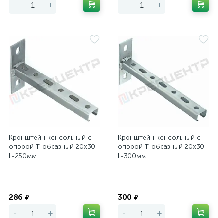
-
+
-
+
Кронштейн консольный с
Кронштейн консольный с
опорой Т-образный 20х30
опорой Т-образный 20х30
L-250мм
L-300мм
Экономия
Экономия
286
300
₽
₽
-
+
-
+