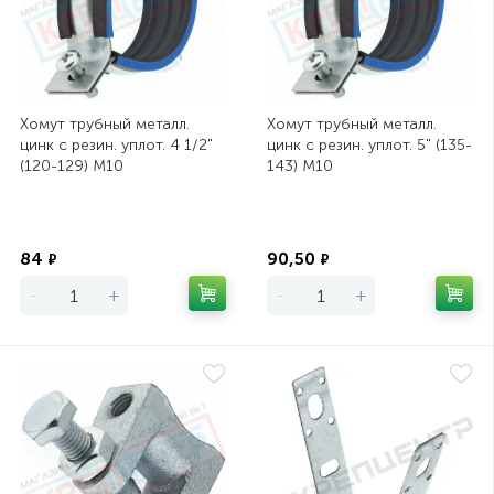
Хомут трубный металл.
Хомут трубный металл.
цинк с резин. уплот. 4 1/2"
цинк с резин. уплот. 5" (135-
(120-129) М10
143) М10
Экономия
Экономия
84
90,50
₽
₽
-
+
-
+