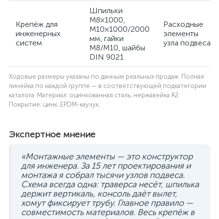
Шпильки
M8×1000,
Крепёж для
Расходные
M10×1000/2000
инженерных
элементы
мм, гайки
систем
узла подвеса
M8/M10, шайбы
DIN 9021
Ходовые размеры указаны по данным реальных продаж. Полная
линейка по каждой группе — в соответствующей подкатегории
каталога. Материал: оцинкованная сталь, нержавейка A2.
Покрытие: цинк, EPDM-каучук.
Экспертное мнение
«Монтажные элементы — это конструктор
для инженера. За 15 лет проектирования и
монтажа я собрал тысячи узлов подвеса.
Схема всегда одна: траверса несёт, шпилька
держит вертикаль, консоль даёт вылет,
хомут фиксирует трубу. Главное правило —
совместимость материалов. Весь крепёж в