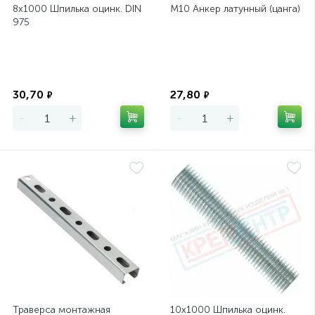
8х1000 Шпилька оцинк. DIN
М10 Анкер латунный (цанга)
975
Экономия
Экономия
30,70
27,80
₽
₽
-
+
-
+
Траверса монтажная
10х1000 Шпилька оцинк.