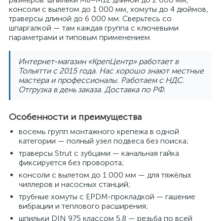
консоли с вылетом до 1 000 мм, хомуты до 4 дюймов,
траверсы длиной до 6 000 мм. Сверьтесь со
шпаргалкой — там каждая группа с ключевыми
параметрами и типовым применением.
Интернет-магазин «КрепЦентр» работает в
Тольятти с 2015 года. Нас хорошо знают местные
мастера и профессионалы. Работаем с НДС.
Отгрузка в день заказа. Доставка по РФ.
Особенности и преимущества
восемь групп монтажного крепежа в одной
категории — полный узел подвеса без поиска;
траверсы Strut с зубцами — канальная гайка
фиксируется без проворота;
консоли с вылетом до 1 000 мм — для тяжёлых
чиллеров и насосных станций;
трубные хомуты с EPDM-прокладкой — гашение
вибрации и теплового расширения;
шпильки DIN 975 классом 5.8 — резьба по всей