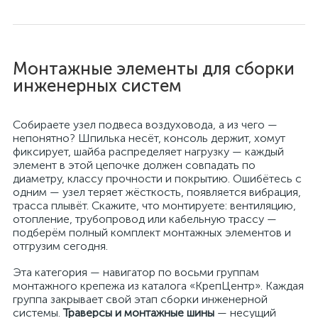
Монтажные элементы для сборки
инженерных систем
Собираете узел подвеса воздуховода, а из чего —
непонятно? Шпилька несёт, консоль держит, хомут
фиксирует, шайба распределяет нагрузку — каждый
элемент в этой цепочке должен совпадать по
диаметру, классу прочности и покрытию. Ошибётесь с
одним — узел теряет жёсткость, появляется вибрация,
трасса плывёт. Скажите, что монтируете: вентиляцию,
отопление, трубопровод или кабельную трассу —
подберём полный комплект монтажных элементов и
отгрузим сегодня.
Эта категория — навигатор по восьми группам
монтажного крепежа из каталога «КрепЦентр». Каждая
группа закрывает свой этап сборки инженерной
системы.
Траверсы и монтажные шины
— несущий