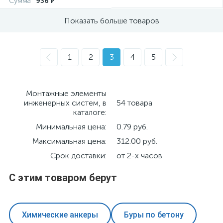
Сумма
936
₽
Показать больше товаров
1
2
3
4
5
Монтажные элементы
инженерных систем, в
54 товара
каталоге:
Минимальная цена:
0.79 руб.
Максимальная цена:
312.00 руб.
Срок доставки:
от 2-х часов
С этим товаром берут
Химические анкеры
Буры по бетону