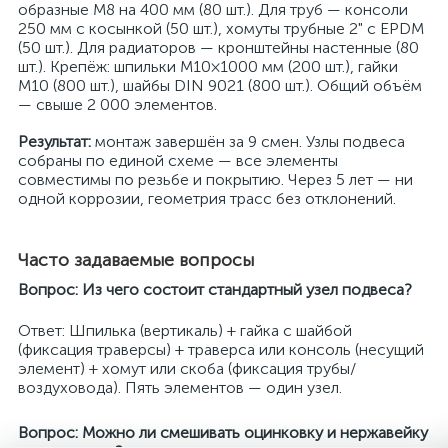
образные M8 на 400 мм (80 шт.). Для труб — консоли
250 мм с косынкой (50 шт.), хомуты трубные 2" с EPDM
(50 шт.). Для радиаторов — кронштейны настенные (80
шт.). Крепёж: шпильки M10×1000 мм (200 шт.), гайки
M10 (800 шт.), шайбы DIN 9021 (800 шт.). Общий объём
— свыше 2 000 элементов.
Результат:
монтаж завершён за 9 смен. Узлы подвеса
собраны по единой схеме — все элементы
совместимы по резьбе и покрытию. Через 5 лет — ни
одной коррозии, геометрия трасс без отклонений.
Часто задаваемые вопросы
Вопрос: Из чего состоит стандартный узел подвеса?
Ответ: Шпилька (вертикаль) + гайка с шайбой
(фиксация траверсы) + траверса или консоль (несущий
элемент) + хомут или скоба (фиксация трубы/
воздуховода). Пять элементов — один узел.
Вопрос: Можно ли смешивать оцинковку и нержавейку