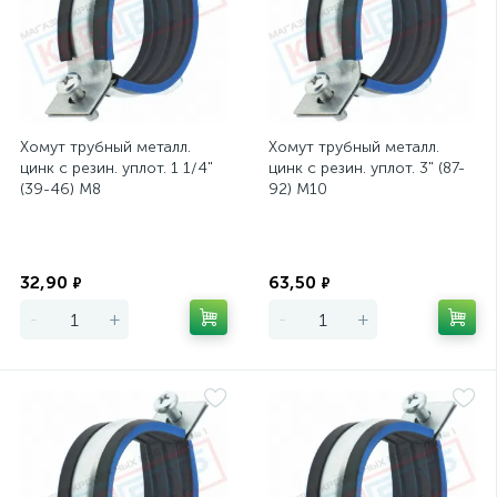
Хомут трубный металл.
Хомут трубный металл.
цинк с резин. уплот. 1 1/4"
цинк с резин. уплот. 3" (87-
(39-46) М8
92) М10
Экономия
Экономия
32,90
63,50
₽
₽
-
+
-
+