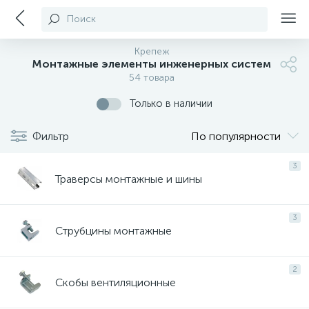
Поиск
Крепеж
Монтажные элементы инженерных систем
54 товара
Только в наличии
Фильтр
По популярности
3
Траверсы монтажные и шины
3
Струбцины монтажные
2
Скобы вентиляционные