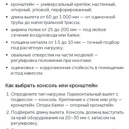
кронштейн — универсальный крепёж: настенный,
опорный, угловой, перфорированный;
длина вылета от 60 до 1 000 мм — от одиночной
трубы до магистральной трассы;
ширина полки от 25 до 200 мм — под любое
сечение воздуховода или балки;
толщина металла от 1.5 до 10 мм — точный подбор
под расчётную нагрузку;
овальные отверстия на части моделей —
регулировка положения при монтаже;
оцинковка — коррозионная стойкость в помещении
и под навесом.
Как выбрать консоль или кронштейн
Определите тип нагрузки. Горизонтальный вылет с
подвесом — консоль. Крепление к стене или углу —
кронштейн. Опора балки — опорный кронштейн.
Подберите длину вылета. Консоль должна выступать
за край оборудования на 20–30 мм с запасом на
регулировку.