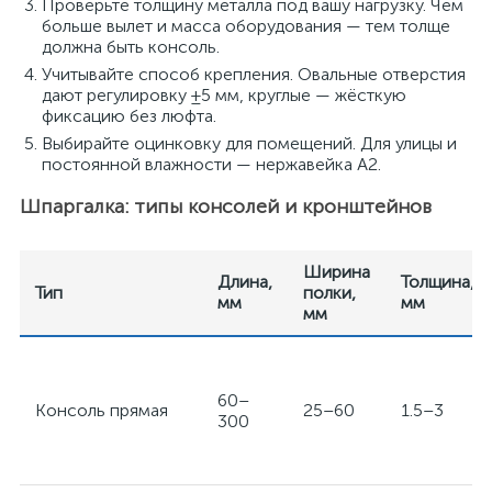
Проверьте толщину металла под вашу нагрузку. Чем
больше вылет и масса оборудования — тем толще
должна быть консоль.
Учитывайте способ крепления. Овальные отверстия
дают регулировку ±5 мм, круглые — жёсткую
фиксацию без люфта.
Выбирайте оцинковку для помещений. Для улицы и
постоянной влажности — нержавейка A2.
Шпаргалка: типы консолей и кронштейнов
Ширина
Длина,
Толщина,
Тип
полки,
мм
мм
мм
60–
Консоль прямая
25–60
1.5–3
300