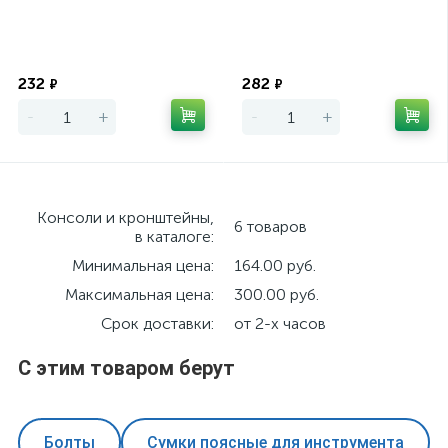
Экономия
Экономия
232
282
₽
₽
-
+
-
+
Консоли и кронштейны,
6 товаров
в каталоге:
Минимальная цена:
164.00 руб.
Максимальная цена:
300.00 руб.
Срок доставки:
от 2-х часов
С этим товаром берут
Болты
Сумки поясные для инструмента