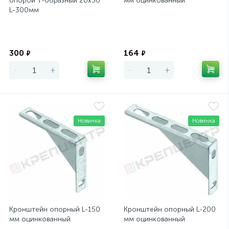
опорой Т-образный 20х30
мм оцинкованный
L-300мм
Экономия
Экономия
300
164
₽
₽
-
+
-
+
Новинка
Новинка
Кронштейн опорный L-150
Кронштейн опорный L-200
мм оцинкованный
мм оцинкованный