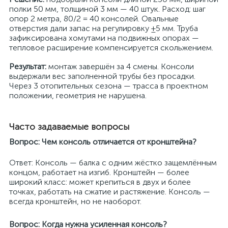
полки 50 мм, толщиной 3 мм — 40 штук. Расход: шаг
опор 2 метра, 80/2 = 40 консолей. Овальные
отверстия дали запас на регулировку ±5 мм. Труба
зафиксирована хомутами на подвижных опорах —
тепловое расширение компенсируется скольжением.
Результат:
монтаж завершён за 4 смены. Консоли
выдержали вес заполненной трубы без просадки.
Через 3 отопительных сезона — трасса в проектном
положении, геометрия не нарушена.
Часто задаваемые вопросы
Вопрос: Чем консоль отличается от кронштейна?
Ответ: Консоль — балка с одним жёстко защемлённым
концом, работает на изгиб. Кронштейн — более
широкий класс: может крепиться в двух и более
точках, работать на сжатие и растяжение. Консоль —
всегда кронштейн, но не наоборот.
Вопрос: Когда нужна усиленная консоль?