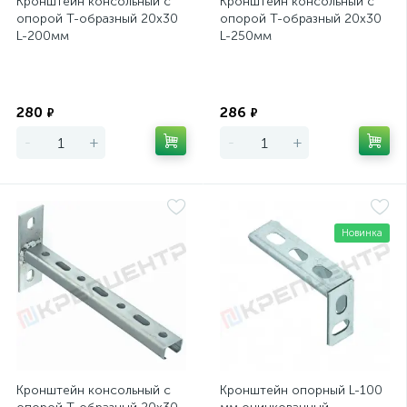
Кронштейн консольный с
Кронштейн консольный с
опорой Т-образный 20х30
опорой Т-образный 20х30
L-200мм
L-250мм
Экономия
Экономия
280
286
₽
₽
-
+
-
+
Новинка
Кронштейн консольный с
Кронштейн опорный L-100