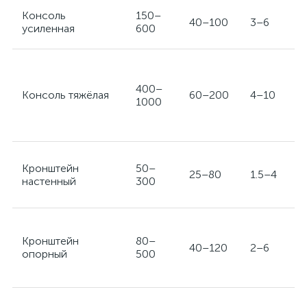
Консоль
150–
40–100
3–6
усиленная
600
400–
Консоль тяжёлая
60–200
4–10
1000
Кронштейн
50–
25–80
1.5–4
настенный
300
Кронштейн
80–
40–120
2–6
опорный
500