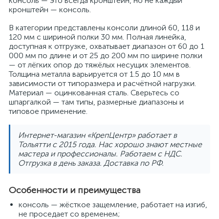
консоль — это всегда кронштейн, но не каждый
кронштейн — консоль.
В категории представлены консоли длиной 60, 118 и
120 мм с шириной полки 30 мм. Полная линейка,
доступная к отгрузке, охватывает диапазон от 60 до 1
000 мм по длине и от 25 до 200 мм по ширине полки
— от лёгких опор до тяжёлых несущих элементов.
Толщина металла варьируется от 1.5 до 10 мм в
зависимости от типоразмера и расчётной нагрузки.
Материал — оцинкованная сталь. Сверьтесь со
шпаргалкой — там типы, размерные диапазоны и
типовое применение.
Интернет-магазин «КрепЦентр» работает в
Тольятти с 2015 года. Нас хорошо знают местные
мастера и профессионалы. Работаем с НДС.
Отгрузка в день заказа. Доставка по РФ.
Особенности и преимущества
консоль — жёсткое защемление, работает на изгиб,
не проседает со временем;