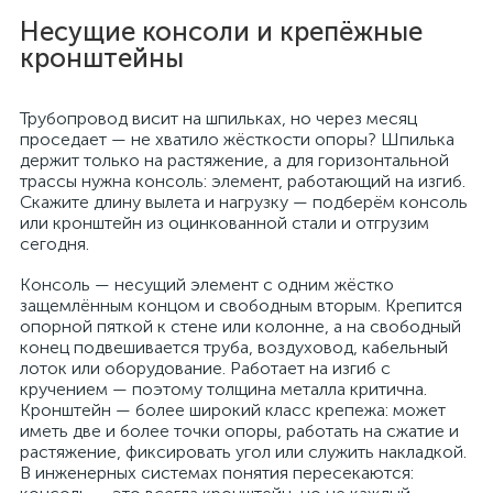
Несущие консоли и крепёжные
кронштейны
Трубопровод висит на шпильках, но через месяц
проседает — не хватило жёсткости опоры? Шпилька
держит только на растяжение, а для горизонтальной
трассы нужна консоль: элемент, работающий на изгиб.
Скажите длину вылета и нагрузку — подберём консоль
или кронштейн из оцинкованной стали и отгрузим
сегодня.
Консоль — несущий элемент с одним жёстко
защемлённым концом и свободным вторым. Крепится
опорной пяткой к стене или колонне, а на свободный
конец подвешивается труба, воздуховод, кабельный
лоток или оборудование. Работает на изгиб с
кручением — поэтому толщина металла критична.
Кронштейн — более широкий класс крепежа: может
иметь две и более точки опоры, работать на сжатие и
растяжение, фиксировать угол или служить накладкой.
В инженерных системах понятия пересекаются: