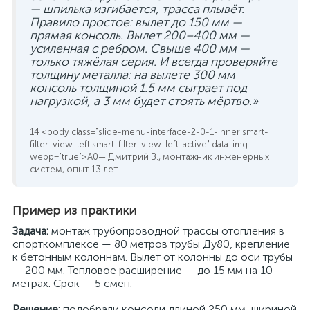
— шпилька изгибается, трасса плывёт.
Правило простое: вылет до 150 мм —
прямая консоль. Вылет 200–400 мм —
усиленная с ребром. Свыше 400 мм —
только тяжёлая серия. И всегда проверяйте
толщину металла: на вылете 300 мм
консоль толщиной 1.5 мм сыграет под
нагрузкой, а 3 мм будет стоять мёртво.»
— Дмитрий В., монтажник инженерных
систем, опыт 13 лет.
Пример из практики
Задача:
монтаж трубопроводной трассы отопления в
спорткомплексе — 80 метров трубы Ду80, крепление
к бетонным колоннам. Вылет от колонны до оси трубы
— 200 мм. Тепловое расширение — до 15 мм на 10
метрах. Срок — 5 смен.
Решение:
подобрали консоли длиной 250 мм, шириной