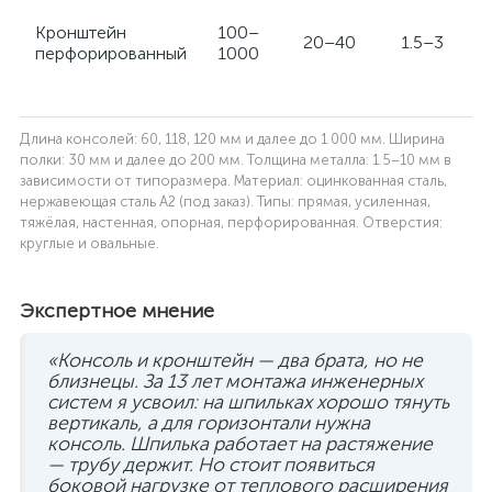
Кронштейн
100–
20–40
1.5–3
перфорированный
1000
Длина консолей: 60, 118, 120 мм и далее до 1 000 мм. Ширина
полки: 30 мм и далее до 200 мм. Толщина металла: 1.5–10 мм в
зависимости от типоразмера. Материал: оцинкованная сталь,
нержавеющая сталь A2 (под заказ). Типы: прямая, усиленная,
тяжёлая, настенная, опорная, перфорированная. Отверстия:
круглые и овальные.
Экспертное мнение
«Консоль и кронштейн — два брата, но не
близнецы. За 13 лет монтажа инженерных
систем я усвоил: на шпильках хорошо тянуть
вертикаль, а для горизонтали нужна
консоль. Шпилька работает на растяжение
— трубу держит. Но стоит появиться
боковой нагрузке от теплового расширения