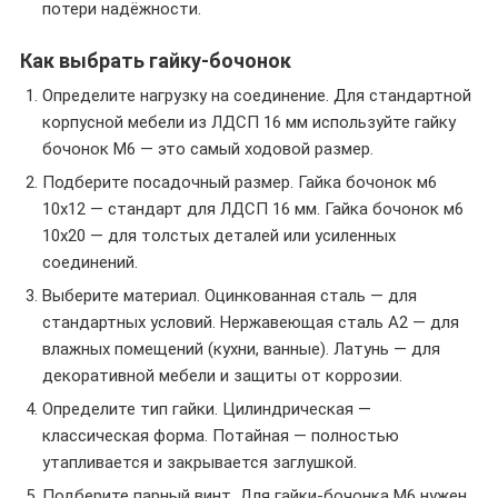
потери надёжности.
Как выбрать гайку-бочонок
Определите нагрузку на соединение. Для стандартной
корпусной мебели из ЛДСП 16 мм используйте гайку
бочонок М6 — это самый ходовой размер.
Подберите посадочный размер. Гайка бочонок м6
10х12 — стандарт для ЛДСП 16 мм. Гайка бочонок м6
10х20 — для толстых деталей или усиленных
соединений.
Выберите материал. Оцинкованная сталь — для
стандартных условий. Нержавеющая сталь A2 — для
влажных помещений (кухни, ванные). Латунь — для
декоративной мебели и защиты от коррозии.
Определите тип гайки. Цилиндрическая —
классическая форма. Потайная — полностью
утапливается и закрывается заглушкой.
Подберите парный винт. Для гайки-бочонка М6 нужен