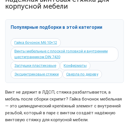
корпусной мебели
Популярные подборки в этой категории
Гайка бочонок М6 10×12
Винты мебельные с плоской головкой и внутренним
шестигранником DIN 7420
Заглушки пластиковые
Конфирматы
Эксцентриковые стяжки
Сверла по дереву
Винт не держит в ЛДСП, стяжка разбалтывается, а
мебель после сборки скрипит? Гайка бочонок мебельная
— это цилиндрический крепёжный элемент с внутренней
резьбой, который в паре с винтом создаёт надёжную
винтовую стяжку для корпусной мебели.