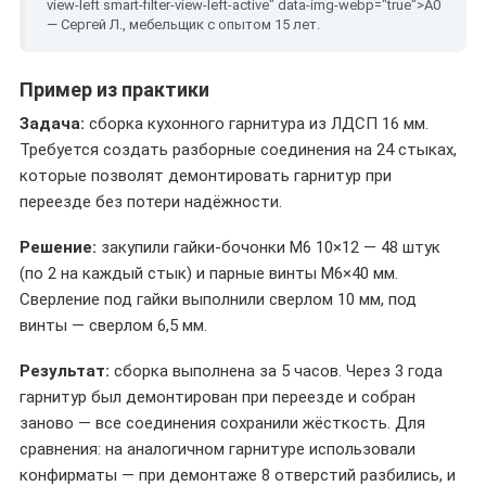
— Сергей Л., мебельщик с опытом 15 лет.
Пример из практики
Задача:
сборка кухонного гарнитура из ЛДСП 16 мм.
Требуется создать разборные соединения на 24 стыках,
которые позволят демонтировать гарнитур при
переезде без потери надёжности.
Решение:
закупили гайки-бочонки М6 10×12 — 48 штук
(по 2 на каждый стык) и парные винты М6×40 мм.
Сверление под гайки выполнили сверлом 10 мм, под
винты — сверлом 6,5 мм.
Результат:
сборка выполнена за 5 часов. Через 3 года
гарнитур был демонтирован при переезде и собран
заново — все соединения сохранили жёсткость. Для
сравнения: на аналогичном гарнитуре использовали
конфирматы — при демонтаже 8 отверстий разбились, и