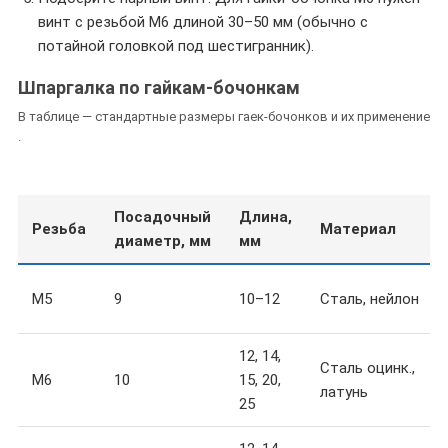
винт с резьбой М6 длиной 30–50 мм (обычно с
потайной головкой под шестигранник).
Шпаргалка по гайкам-бочонкам
В таблице — стандартные размеры гаек-бочонков и их применение
.
Посадочный
Длина,
Резьба
Материал
диаметр, мм
мм
М5
9
10–12
Сталь, нейлон
12, 14,
Сталь оцинк.,
М6
10
15, 20,
латунь
25