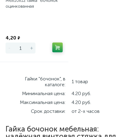
М6х10х12 Гайка "бочонок"
оцинкованная
Экономия
4,20
₽
-
+
Гайки "бочонок", в
1 товар
каталоге:
Минимальная цена:
4.20 руб.
Максимальная цена:
4.20 руб.
Срок доставки:
от 2-х часов
Гайка бочонок мебельная:
надёжная винтовая стяжка для