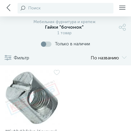
Поиск
Мебельная фурнитура и крепеж
Гайки "бочонок"
1 товар
Только в наличии
Фильтр
По названию