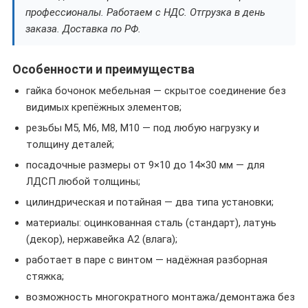
профессионалы. Работаем с НДС. Отгрузка в день
заказа. Доставка по РФ.
Особенности и преимущества
гайка бочонок мебельная — скрытое соединение без
видимых крепёжных элементов;
резьбы М5, М6, М8, М10 — под любую нагрузку и
толщину деталей;
посадочные размеры от 9×10 до 14×30 мм — для
ЛДСП любой толщины;
цилиндрическая и потайная — два типа установки;
материалы: оцинкованная сталь (стандарт), латунь
(декор), нержавейка A2 (влага);
работает в паре с винтом — надёжная разборная
стяжка;
возможность многократного монтажа/демонтажа без