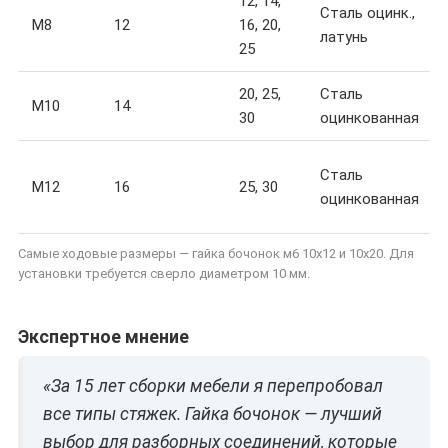
12, 14,
Сталь оцинк.,
М8
12
16, 20,
латунь
25
20, 25,
Сталь
М10
14
30
оцинкованная
Сталь
М12
16
25, 30
оцинкованная
Самые ходовые размеры — гайка бочонок м6 10х12 и 10х20. Для
установки требуется сверло диаметром 10 мм.
Экспертное мнение
«За 15 лет сборки мебели я перепробовал
все типы стяжек. Гайка бочонок — лучший
выбор для разборных соединений, которые