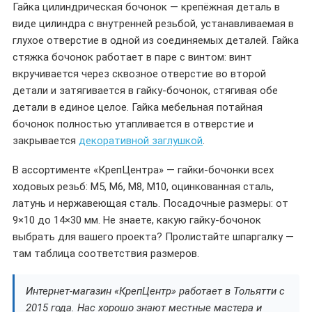
Гайка цилиндрическая бочонок — крепёжная деталь в
виде цилиндра с внутренней резьбой, устанавливаемая в
глухое отверстие в одной из соединяемых деталей. Гайка
стяжка бочонок работает в паре с винтом: винт
вкручивается через сквозное отверстие во второй
детали и затягивается в гайку-бочонок, стягивая обе
детали в единое целое. Гайка мебельная потайная
бочонок полностью утапливается в отверстие и
закрывается
декоративной заглушкой
.
В ассортименте «КрепЦентра» — гайки-бочонки всех
ходовых резьб: М5, М6, М8, М10, оцинкованная сталь,
латунь и нержавеющая сталь. Посадочные размеры: от
9×10 до 14×30 мм. Не знаете, какую гайку-бочонок
выбрать для вашего проекта? Пролистайте шпаргалку —
там таблица соответствия размеров.
Интернет-магазин «КрепЦентр» работает в Тольятти с
2015 года. Нас хорошо знают местные мастера и