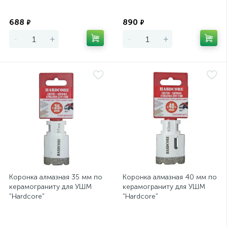
Экономия
Экономия
688
890
₽
₽
-
+
-
+
Коронка алмазная 35 мм по
Коронка алмазная 40 мм по
керамограниту для УШМ
керамограниту для УШМ
"Hardcore"
"Hardcore"