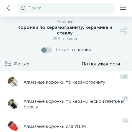
Поиск
Коронки
Коронки по керамограниту, керамике и
стеклу
258 товаров
Только в наличии
Фильтр
По популярности
132
Алмазные коронки по керамограниту
67
Алмазные коронки по керамической плитке и
стеклу
41
Алмазные коронки для УШМ