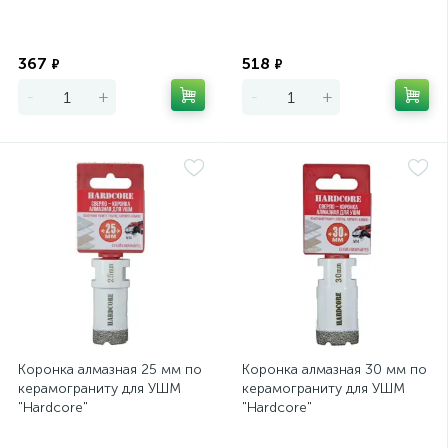
Экономия
Экономия
367
518
₽
₽
-
+
-
+
Коронка алмазная 25 мм по
Коронка алмазная 30 мм по
керамограниту для УШМ
керамограниту для УШМ
"Hardcore"
"Hardcore"