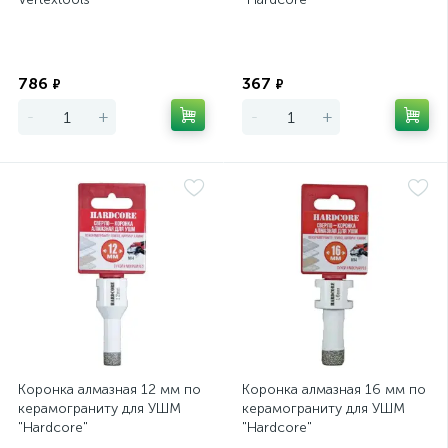
Экономия
Экономия
786
367
₽
₽
-
+
-
+
Коронка алмазная 12 мм по
Коронка алмазная 16 мм по
керамограниту для УШМ
керамограниту для УШМ
"Hardcore"
"Hardcore"