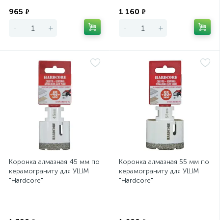
Экономия
Экономия
965
1 160
₽
₽
-
+
-
+
Коронка алмазная 45 мм по
Коронка алмазная 55 мм по
керамограниту для УШМ
керамограниту для УШМ
"Hardcore"
"Hardcore"
Экономия
Экономия