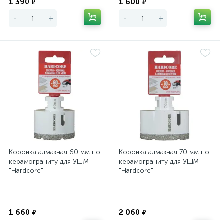
1 390
1 600
₽
₽
-
+
-
+
Коронка алмазная 60 мм по
Коронка алмазная 70 мм по
керамограниту для УШМ
керамограниту для УШМ
"Hardcore"
"Hardcore"
Экономия
Экономия
1 660
2 060
₽
₽