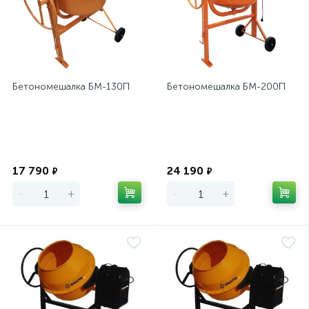
Бетономешалка БМ-130П
Бетономешалка БМ-200П
Экономия
Экономия
17 790
24 190
₽
₽
-
+
-
+