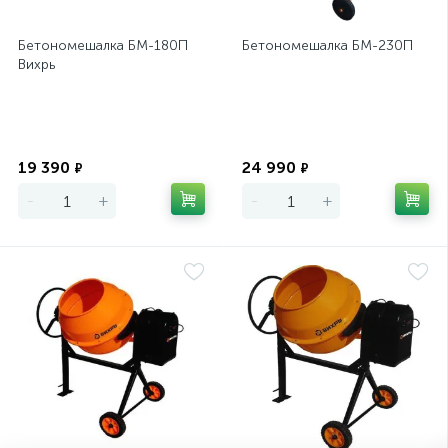
Бетономешалка БМ-180П
Бетономешалка БМ-230П
Вихрь
Экономия
Экономия
19 390
24 990
₽
₽
-
+
-
+