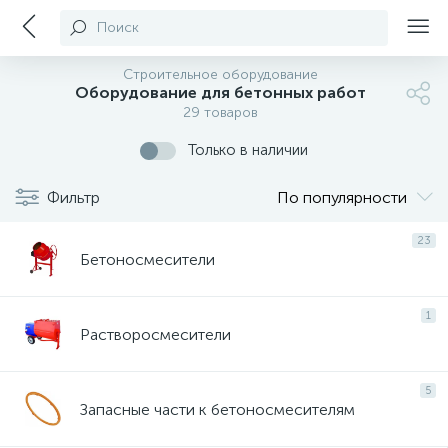
Поиск
Строительное оборудование
Оборудование для бетонных работ
29 товаров
Только в наличии
Фильтр
По популярности
23
Бетоносмесители
1
Растворосмесители
5
Запасные части к бетоносмесителям