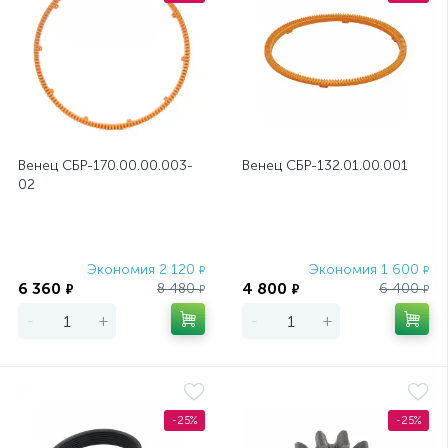
Венец CБP-170.00.00.003-
Венец СБР-132.01.00.001
02
Экономия 2 120
Экономия 1 600
₽
₽
6 360
4 800
8 480
6 400
₽
₽
₽
₽
-
+
-
+
-25%
-25%