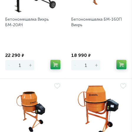
Бетономешалка Вихрь
Бетономешалка БМ-160П
БМ-20АЧ
Вихрь
Экономия
Экономия
22 290
18 990
₽
₽
-
+
-
+