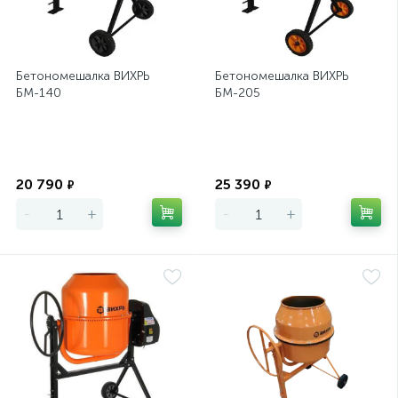
Бетономешалка ВИХРЬ
Бетономешалка ВИХРЬ
БМ-140
БМ-205
Экономия
Экономия
20 790
25 390
₽
₽
-
+
-
+