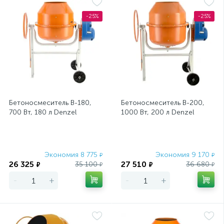
-25%
-25%
Бетоносмеситель B-180,
Бетоносмеситель B-200,
700 Вт, 180 л Denzel
1000 Вт, 200 л Denzel
Экономия 8 775
Экономия 9 170
₽
₽
26 325
27 510
35 100
36 680
₽
₽
₽
₽
-
+
-
+