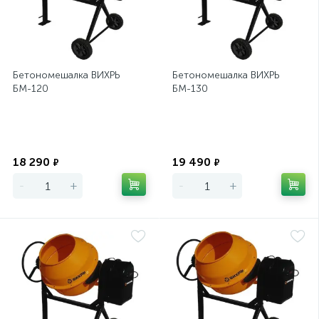
Бетономешалка ВИХРЬ
Бетономешалка ВИХРЬ
БМ-120
БМ-130
Экономия
Экономия
18 290
19 490
₽
₽
-
+
-
+