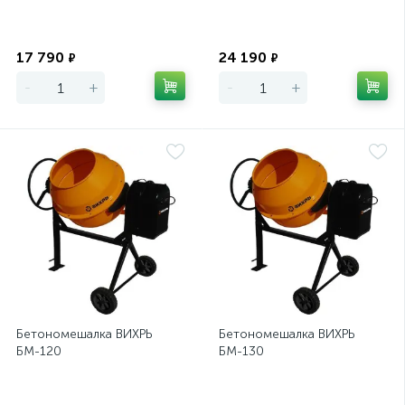
Экономия
Экономия
17 790
24 190
₽
₽
-
+
-
+
Бетономешалка ВИХРЬ
Бетономешалка ВИХРЬ
БМ-120
БМ-130