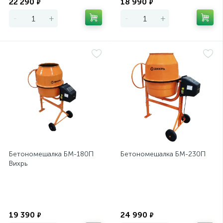
22 290
18 990
₽
₽
-
+
-
+
Бетономешалка БМ-180П
Бетономешалка БМ-230П
Вихрь
Экономия
Экономия
19 390
24 990
₽
₽