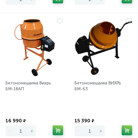
Бетономешалка Вихрь
Бетономешалка ВИХРЬ
БМ-18АП
БМ-63
Экономия
Экономия
16 990
15 390
₽
₽
-
+
-
+