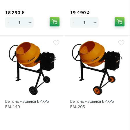
Экономия
Экономия
18 290
19 490
₽
₽
-
+
-
+
Бетономешалка ВИХРЬ
Бетономешалка ВИХРЬ
БМ-140
БМ-205