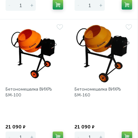
-
+
-
+
Бетономешалка ВИХРЬ
Бетономешалка ВИХРЬ
БМ-100
БМ-160
Экономия
Экономия
21 090
21 090
₽
₽
-
+
-
+