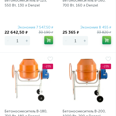
Бетоносмеситель B-125,
Бетоносмеситель B-160,
550 Вт, 130 л Denzel
700 Вт, 160 л Denzel
Экономия 7 547,50
Экономия 8 455
₽
₽
22 642,50
25 365
30 190
33 820
₽
₽
₽
₽
-
+
-
+
-25%
-25%
Бетоносмеситель B-180,
Бетоносмеситель B-200,