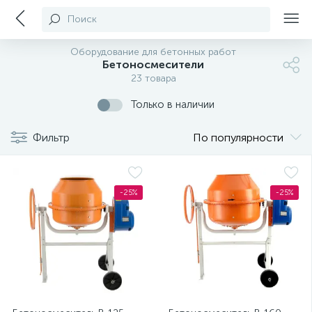
Поиск
Оборудование для бетонных работ
Бетоносмесители
23 товара
Только в наличии
Фильтр
По популярности
-25%
-25%