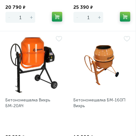
Экономия
Экономия
20 790
25 390
₽
₽
-
+
-
+
Бетономешалка Вихрь
Бетономешалка БМ-160П
БМ-20АЧ
Вихрь
Экономия
Экономия