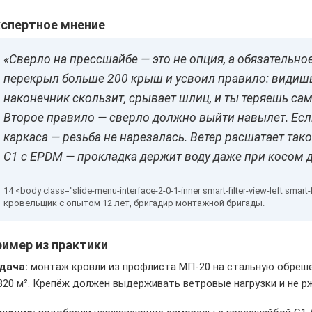
кспертное мнение
«Сверло на прессшайбе — это не опция, а обязательное
перекрыл больше 200 крыш и усвоил правило: видишь
наконечник скользит, срывает шлиц, и ты теряешь сам
Второе правило — сверло должно выйти навылет. Есл
каркаса — резьба не нарезалась. Ветер расшатает тако
С1 с EPDM — прокладка держит воду даже при косом 
кровельщик с опытом 12 лет, бригадир монтажной бригады.
имер из практики
дача:
монтаж кровли из профлиста МП-20 на стальную обрешё
320 м². Крепёж должен выдерживать ветровые нагрузки и не р