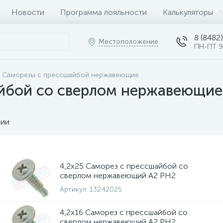
Новости
Программа лояльности
Калькуляторы
8 (8482)
Местоположение
ПН-ПТ 9
Саморезы с прессшайбой нержавеющие
йбой со сверлом нержавеющие
чии
4,2х25 Саморез с прессшайбой со
сверлом нержавеющий A2 PH2
Артикул:
13242025
4,2х16 Саморез с прессшайбой со
сверлом нержавеющий A2 PH2