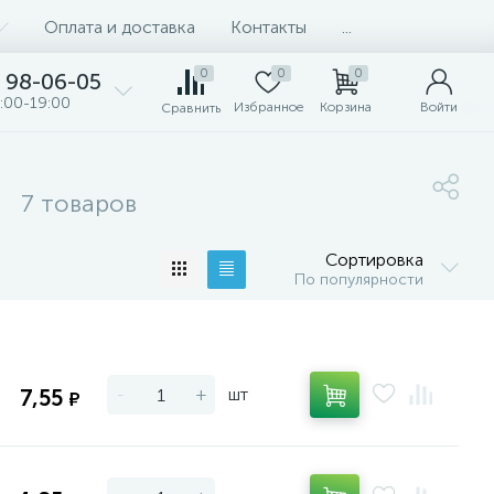
Оплата и доставка
Контакты
...
0
0
0
98-06-05
:00-19:00
Избранное
Корзина
Войти
Сравнить
7 товаров
Сортировка
По популярности
-
+
шт
7,55
₽