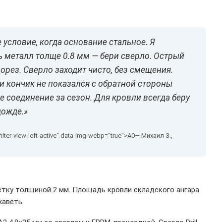
 условие, когда основание стальное. Я
 металл толще 0.8 мм — бери сверло. Острый
орез. Сверло заходит чисто, без смещения.
и кончик не показался с обратной стороны
е соединение за сезон. Для кровли всегда беру
дожде.»
— Михаил З.,
тку толщиной 2 мм. Площадь кровли складского ангара
жаветь.