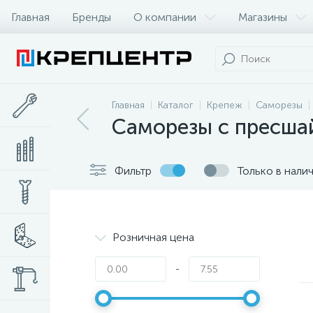
Главная
Бренды
О компании
Магазины
Главная
Каталог
Крепеж
Саморезы
Саморезы с пресша
Фильтр
Только в нали
Розничная цена
-