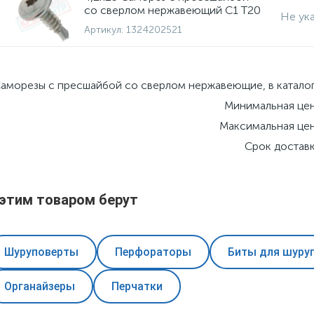
со сверлом нержавеющий C1 T20
Не ук
Артикул:
1324202521
аморезы с пресшайбой со сверлом нержавеющие, в каталог
Минимальная цен
Максимальная цен
Срок доставк
 этим товаром берут
Шуруповерты
Перфораторы
Биты для шуруп
Органайзеры
Перчатки