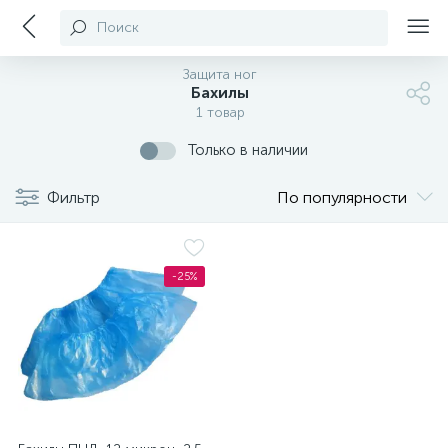
Поиск
Защита ног
Бахилы
1 товар
Только в наличии
Фильтр
По популярности
-25%