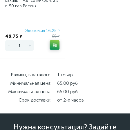
Бахилы ПНД, 12 микрон, 2.5
г, 50 пар Россия
Экономия 16,25
₽
48,75
65
₽
₽
-
+
Бахилы, в каталоге:
1 товар
Минимальная цена:
65.00 руб.
Максимальная цена:
65.00 руб.
Срок доставки:
от 2-х часов
Нужна консультация? Задайте