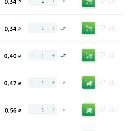
-
+
шт
0,34
₽
-
+
шт
0,34
₽
-
+
шт
0,40
₽
-
+
шт
0,47
₽
-
+
шт
0,56
₽