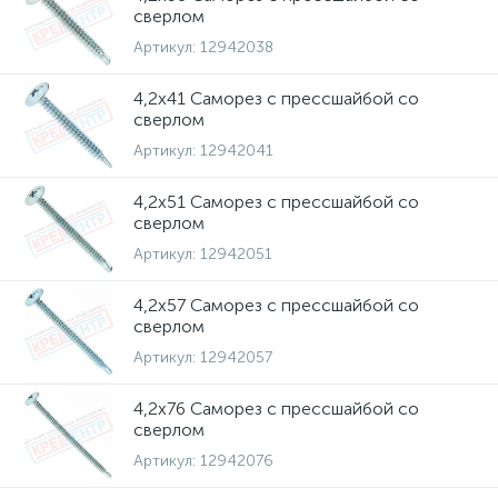
сверлом
Артикул:
12942038
4,2х41 Саморез с прессшайбой со
сверлом
Артикул:
12942041
4,2х51 Саморез с прессшайбой со
сверлом
Артикул:
12942051
4,2х57 Саморез с прессшайбой со
сверлом
Артикул:
12942057
4,2х76 Саморез с прессшайбой со
сверлом
Артикул:
12942076