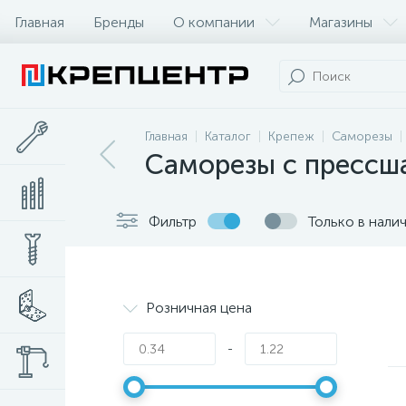
Главная
Бренды
О компании
Магазины
Главная
Каталог
Крепеж
Саморезы
Саморезы с прессш
Фильтр
Только в нали
Розничная цена
-