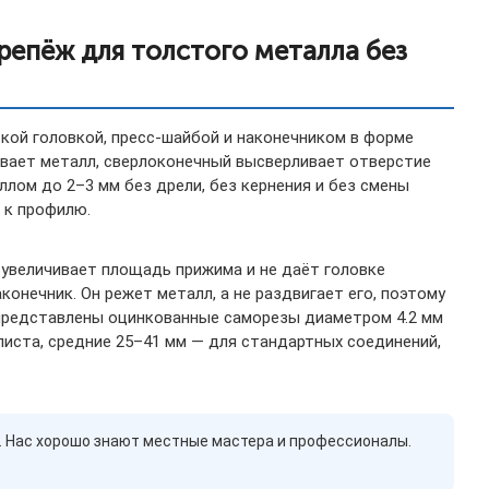
репёж для толстого металла без
кой головкой, пресс-шайбой и наконечником в форме
ывает металл, сверлоконечный высверливает отверстие
лом до 2–3 мм без дрели, без кернения и без смены
 к профилю.
 увеличивает площадь прижима и не даёт головке
конечник. Он режет металл, а не раздвигает его, поэтому
е представлены оцинкованные саморезы диаметром 4.2 мм
 листа, средние 25–41 мм — для стандартных соединений,
а. Нас хорошо знают местные мастера и профессионалы.