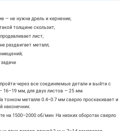
 — не нужна дрель и кернение;
такой толщине скользит;
продавливает лист;
не раздвигает металл;
омещений;
задачи.
пройти через все соединяемые детали и выйти с
 16–19 мм, для двух листов — 25 мм.
а тонком металле 0.4–0.7 мм сверло проскакивает и
й наконечник.
е на 1500–2000 об/мин. На низких оборотах сверло