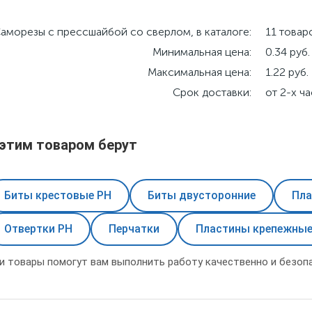
аморезы с прессшайбой со сверлом, в каталоге:
11 товар
Минимальная цена:
0.34 руб.
Максимальная цена:
1.22 руб.
Срок доставки:
от 2-х ч
 этим товаром берут
Биты крестовые PH
Биты двусторонние
Пла
Отвертки PH
Перчатки
Пластины крепежные
и товары помогут вам выполнить работу качественно и безопа