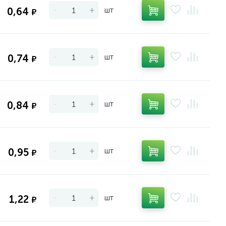
-
+
шт
0,64
₽
-
+
шт
0,74
₽
-
+
шт
0,84
₽
-
+
шт
0,95
₽
-
+
шт
1,22
₽