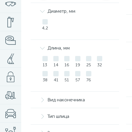
Диаметр, мм
4,2
Длина, мм
13
14
16
19
25
32
38
41
51
57
76
Вид наконечника
Тип шлица