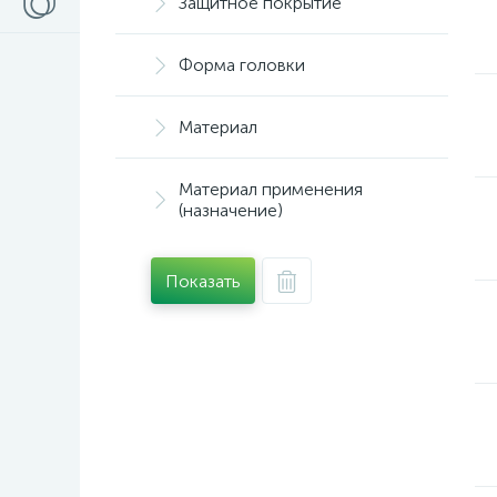
Защитное покрытие
Форма головки
Материал
Материал применения
(назначение)
Показать