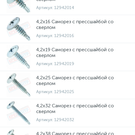
Артикул:
12942014
4,2х16 Саморез с прессшайбой со
сверлом
Артикул:
12942016
4,2х19 Саморез с прессшайбой со
сверлом
Артикул:
12942019
4,2х25 Саморез с прессшайбой со
сверлом
Артикул:
12942025
4,2х32 Саморез с прессшайбой со
сверлом
Артикул:
12942032
4,2х38 Саморез с прессшайбой со