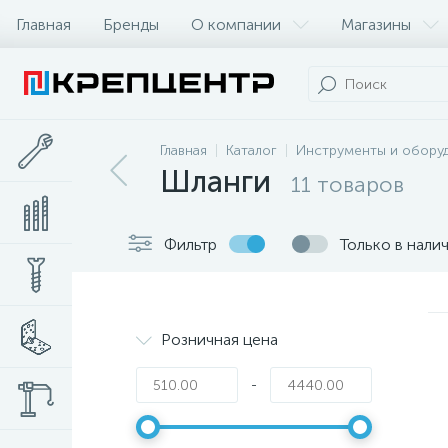
Главная
Бренды
О компании
Магазины
Главная
Каталог
Инструменты и обору
Шланги
11 товаров
Фильтр
Только в нали
Розничная цена
-