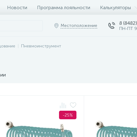
Новости
Программа лояльности
Калькуляторы
8 (8482)
Местоположение
ПН-ПТ 9
дование
Пневмоинструмент
чии
-25%