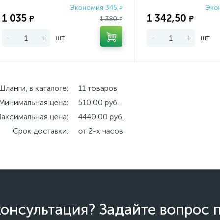
Экономия 345
Эко
₽
1 035
1 342,50
₽
₽
1 380
₽
-
+
шт
-
+
шт
Шланги, в каталоге:
11 товаров
Минимальная цена:
510.00 руб.
аксимальная цена:
4440.00 руб.
Срок доставки:
от 2-х часов
онсультация? Задайте вопрос 