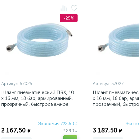
-25%
Артикул:
57025
Артикул:
57027
Шланг пневматический ПВХ, 10
Шланг пневматичес
x 16 мм, 18 бар, армированный,
x 16 мм, 18 бар, ар
прозрачный, быстросъемное
прозрачный, быстр
соединение, 15
соединение, 30
Экономия 722,50
Эконо
₽
2 167,50
3 187,50
₽
₽
2 890
₽