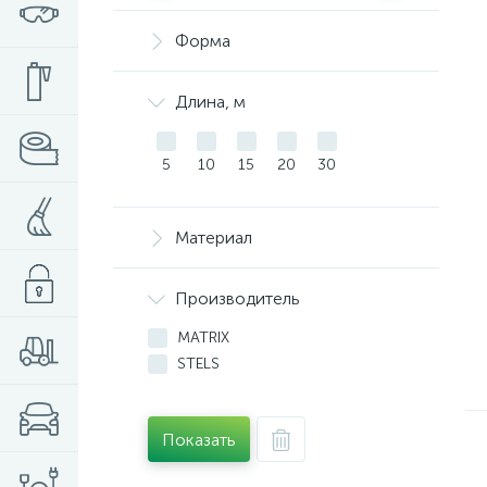
Форма
Длина, м
5
10
15
20
30
Материал
Производитель
MATRIX
STELS
Показать