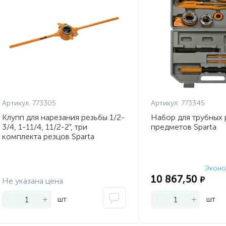
Артикул:
773305
Артикул:
773345
Клупп для нарезания резьбы 1/2-
Набор для трубных 
3/4, 1-11/4, 11/2-2", три
предметов Sparta
комплекта резцов Sparta
Эконо
Экономия:
10 867,50
₽
Не указана цена
-
+
шт
-
+
шт