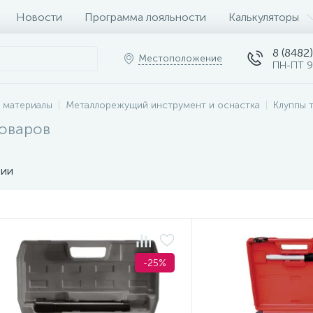
Новости
Программа лояльности
Калькуляторы
8 (8482)
Местоположение
ПН-ПТ 9
 материалы
Металлорежущий инструмент и оснастка
Клуппы 
товаров
чии
-25%