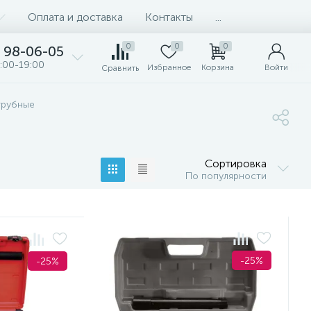
Оплата и доставка
Контакты
...
0
0
0
98-06-05
:00-19:00
Избранное
Корзина
Войти
Сравнить
трубные
Сортировка
По популярности
-25%
-25%