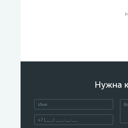
Н
Нужна к