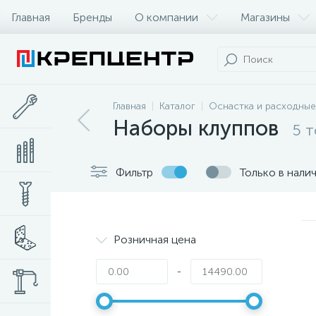
Главная
Бренды
О компании
Магазины
Главная
Каталог
Оснастка и расходные
Наборы клуппов
5 
Фильтр
Только в нали
Розничная цена
-