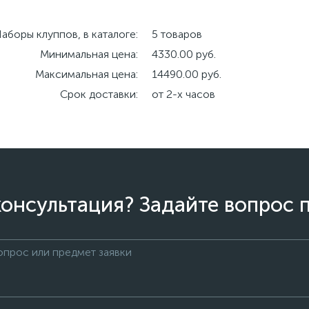
аборы клуппов, в каталоге:
5 товаров
Минимальная цена:
4330.00 руб.
Максимальная цена:
14490.00 руб.
Срок доставки:
от 2-х часов
онсультация? Задайте вопрос 