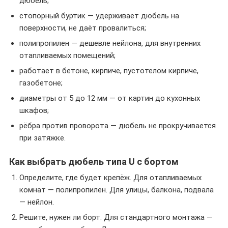
дюбель;
стопорный буртик — удерживает дюбель на
поверхности, не даёт провалиться;
полипропилен — дешевле нейлона, для внутренних
отапливаемых помещений;
работает в бетоне, кирпиче, пустотелом кирпиче,
газобетоне;
диаметры от 5 до 12 мм — от картин до кухонных
шкафов;
рёбра против проворота — дюбель не прокручивается
при затяжке.
Как выбрать дюбель типа U с бортом
Определите, где будет крепёж. Для отапливаемых
комнат — полипропилен. Для улицы, балкона, подвала
— нейлон.
Решите, нужен ли борт. Для стандартного монтажа —