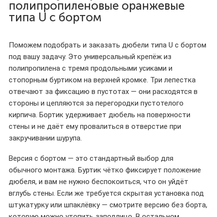
полипропиленовые оранжевые
типа U с бортом
Поможем подобрать и заказать дюбели типа U с бортом
под вашу задачу. Это универсальный крепёж из
полипропилена с тремя продольными усиками и
стопорным буртиком на верхней кромке. Три лепестка
отвечают за фиксацию в пустотах — они расходятся в
стороны и цепляются за перегородки пустотелого
кирпича. Бортик удерживает дюбель на поверхности
стены и не даёт ему провалиться в отверстие при
закручивании шурупа.
Версия с бортом — это стандартный выбор для
обычного монтажа. Буртик чётко фиксирует положение
дюбеля, и вам не нужно беспокоиться, что он уйдёт
вглубь стены. Если же требуется скрытая установка под
штукатурку или шпаклёвку — смотрите версию без борта,
которую можно утопить заподлицо. В остальном