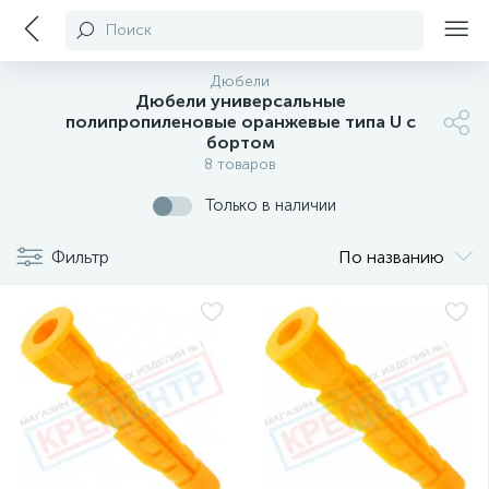
Поиск
Дюбели
Дюбели универсальные
полипропиленовые оранжевые типа U с
бортом
8 товаров
Только в наличии
Фильтр
По названию