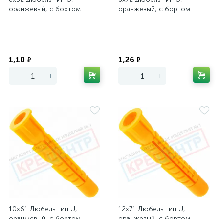
оранжевый, с бортом
оранжевый, с бортом
Экономия
Экономия
1,10
1,26
₽
₽
-
+
-
+
10х61 Дюбель тип U,
12х71 Дюбель тип U,
оранжевый, с бортом
оранжевый, с бортом