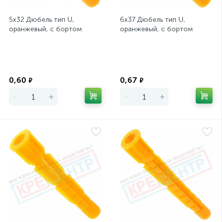
5х32 Дюбель тип U,
6х37 Дюбель тип U,
оранжевый, с бортом
оранжевый, с бортом
Экономия
Экономия
0,60
0,67
₽
₽
-
+
-
+