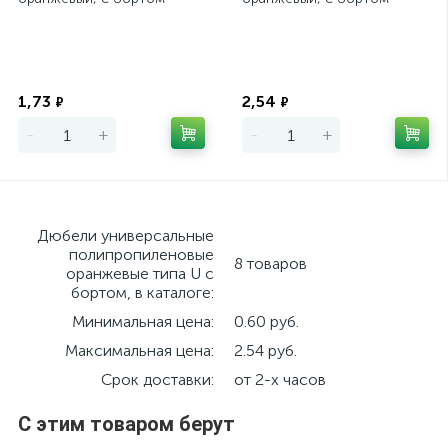
Экономия
Экономия
1,73
2,54
₽
₽
-
+
-
+
Дюбели универсальные
полипропиленовые
8 товаров
оранжевые типа U с
бортом, в каталоге:
Минимальная цена:
0.60 руб.
Максимальная цена:
2.54 руб.
Срок доставки:
от 2-х часов
С этим товаром берут