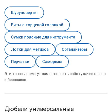
Шуруповерты
Биты с торцевой головкой
Сумки поясные для инструмента
Лотки для метизов
Органайзеры
Перчатки
Саморезы
Эти товары помогут вам выполнить работу качественно
и безопасно.
Дюбели универсальные