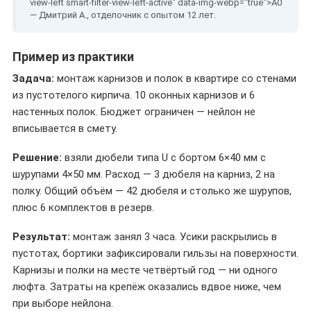
— Дмитрий А., отделочник с опытом 12 лет.
Пример из практики
Задача:
монтаж карнизов и полок в квартире со стенами
из пустотелого кирпича. 10 оконных карнизов и 6
настенных полок. Бюджет ограничен — нейлон не
вписывается в смету.
Решение:
взяли дюбели типа U с бортом 6×40 мм с
шурупами 4×50 мм. Расход — 3 дюбеля на карниз, 2 на
полку. Общий объём — 42 дюбеля и столько же шурупов,
плюс 6 комплектов в резерв.
Результат:
монтаж занял 3 часа. Усики раскрылись в
пустотах, бортики зафиксировали гильзы на поверхности.
Карнизы и полки на месте четвёртый год — ни одного
люфта. Затраты на крепёж оказались вдвое ниже, чем
при выборе нейлона.