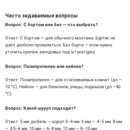
Часто задаваемые вопросы
Вопрос: С бортом или без — что выбрать?
Ответ: С бортом — для обычного монтажа. Буртик не
даёт дюбелю провалиться. Без борта — если нужно
утопить крепёж заподлицо под штукатурку.
Вопрос: Полипропилен или нейлон?
Ответ: Полипропилен — для отапливаемых комнат (до –
10 °C). Нейлон — для балконов, улицы, подвалов (до –40
°C).
Вопрос: Какой шуруп подходит?
Ответ: 5 мм дюбель — шуруп 3–4 мм. 6 мм — 4–5 мм. 8 мм
— 4.5–6 мм. 10 мм — 6–8 мм. 12 мм — 8–10 мм.