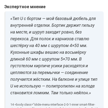
Экспертное мнение
«Тип U с бортом — мой базовый дюбель для
внутренней отделки. Бортик держит гильзу
на месте, и шуруп заходит ровно, без
перекоса. Для полок и карнизов ставлю
шестёрку на 40 мм с шурупом 4×50 мм.
Кухонные шкафы вешаю на восьмёрку
длиной 60 мм с шурупом 5×70 мм. В
пустотелом кирпиче усики расходятся и
цепляются за перемычки — соединение
получается жёстким. На балконе и улице тип
U не использую — полипропилен на холоде
становится ломким. Там только нейлон.»