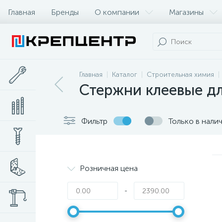
Главная
Бренды
О компании
Магазины
Главная
Каталог
Строительная химия
Стержни клеевые дл
Фильтр
Только в нали
Розничная цена
-