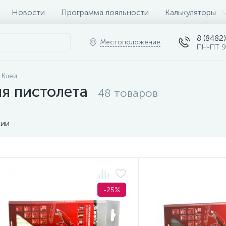
Новости
Программа лояльности
Калькуляторы
8 (8482)
Местоположение
ПН-ПТ 9
Клеи
я пистолета
48 товаров
чии
-25%