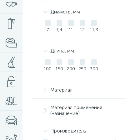
Диаметр, мм
7
7,4
11
12
11,3
Длина, мм
100
150
200
250
300
Материал
Материал применения
(назначение)
Производитель