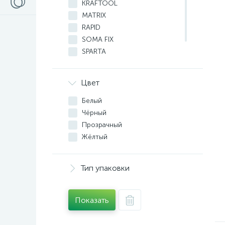
KRAFTOOL
MATRIX
RAPID
SOMA FIX
SPARTA
STAYER
ЗУБР
Цвет
Белый
Чёрный
Прозрачный
Жёлтый
Тип упаковки
Показать