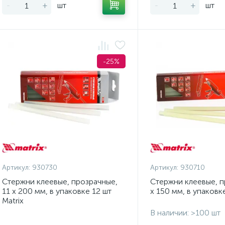
-
+
шт
-
+
шт
-25%
Артикул:
930730
Артикул:
930710
Стержни клеевые, прозрачные,
Стержни клеевые, п
11 х 200 мм, в упаковке 12 шт
х 150 мм, в упаковке
Matrix
В наличии: >100 шт