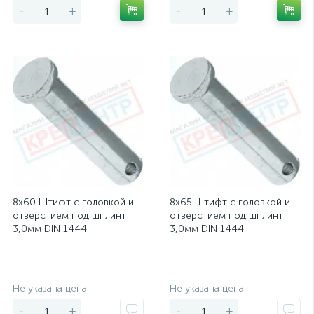
-
+
-
+
8х60 Штифт с головкой и
8х65 Штифт с головкой и
отверстием под шплинт
отверстием под шплинт
3,0мм DIN 1444
3,0мм DIN 1444
Экономия
Экономия
Не указана цена
Не указана цена
-
+
-
+