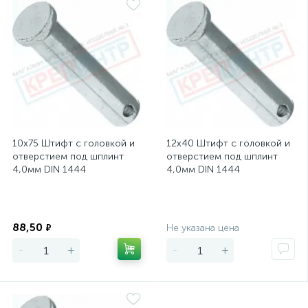
10х75 Штифт с головкой и
12х40 Штифт с головкой и
отверстием под шплинт
отверстием под шплинт
4,0мм DIN 1444
4,0мм DIN 1444
Экономия
Экономия
88,50
₽
Не указана цена
-
+
-
+