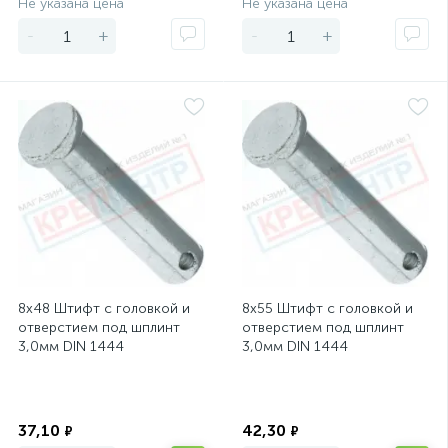
Не указана цена
Не указана цена
-
+
-
+
8х48 Штифт с головкой и
8х55 Штифт с головкой и
отверстием под шплинт
отверстием под шплинт
3,0мм DIN 1444
3,0мм DIN 1444
Экономия
Экономия
37,10
42,30
₽
₽