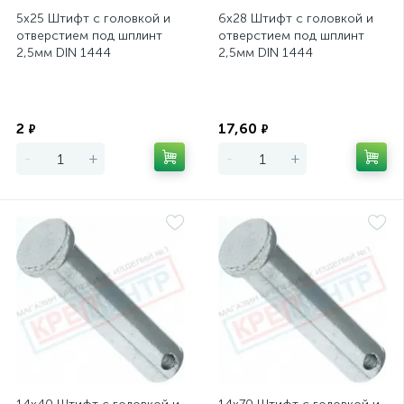
5х25 Штифт с головкой и
6х28 Штифт с головкой и
отверстием под шплинт
отверстием под шплинт
2,5мм DIN 1444
2,5мм DIN 1444
Экономия
Экономия
2
17,60
₽
₽
-
+
-
+