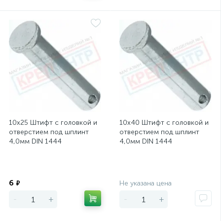
10х25 Штифт с головкой и
10х40 Штифт с головкой и
отверстием под шплинт
отверстием под шплинт
4,0мм DIN 1444
4,0мм DIN 1444
Экономия
Экономия
6
₽
Не указана цена
-
+
-
+