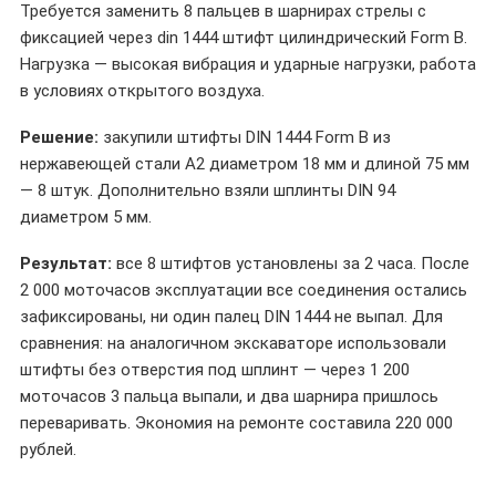
Требуется заменить 8 пальцев в шарнирах стрелы с
фиксацией через din 1444 штифт цилиндрический Form B.
Нагрузка — высокая вибрация и ударные нагрузки, работа
в условиях открытого воздуха.
Решение:
закупили штифты DIN 1444 Form B из
нержавеющей стали A2 диаметром 18 мм и длиной 75 мм
— 8 штук. Дополнительно взяли шплинты DIN 94
диаметром 5 мм.
Результат:
все 8 штифтов установлены за 2 часа. После
2 000 моточасов эксплуатации все соединения остались
зафиксированы, ни один палец DIN 1444 не выпал. Для
сравнения: на аналогичном экскаваторе использовали
штифты без отверстия под шплинт — через 1 200
моточасов 3 пальца выпали, и два шарнира пришлось
переваривать. Экономия на ремонте составила 220 000
рублей.