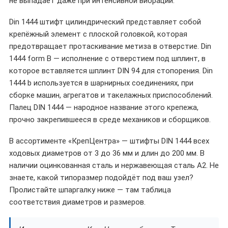
не выпадает даже при интенсивной вибрации.
Din 1444 штифт цилиндрический представляет собой
крепёжный элемент с плоской головкой, которая
предотвращает протаскивание метиза в отверстие. Din
1444 form B — исполнение с отверстием под шплинт, в
которое вставляется шплинт DIN 94 для стопорения. Din
1444 b используется в шарнирных соединениях, при
сборке машин, агрегатов и такелажных приспособлений.
Палец DIN 1444 — народное название этого крепежа,
прочно закрепившееся в среде механиков и сборщиков.
В ассортименте «КрепЦентра» — штифты DIN 1444 всех
ходовых диаметров от 3 до 36 мм и длин до 200 мм. В
наличии оцинкованная сталь и нержавеющая сталь A2. Не
знаете, какой типоразмер подойдёт под ваш узел?
Пролистайте шпаргалку ниже — там таблица
соответствия диаметров и размеров.