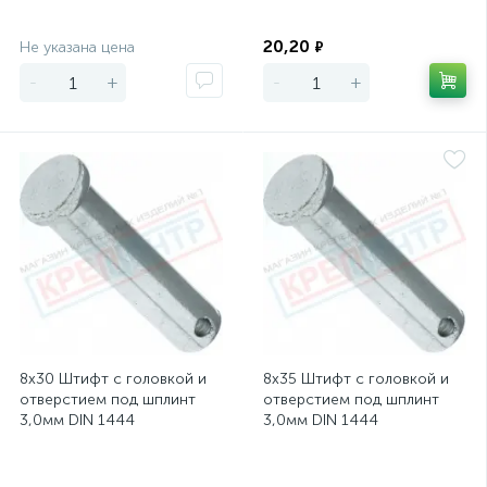
Экономия
Экономия
20,20
Не указана цена
₽
-
+
-
+
8х30 Штифт с головкой и
8х35 Штифт с головкой и
отверстием под шплинт
отверстием под шплинт
3,0мм DIN 1444
3,0мм DIN 1444