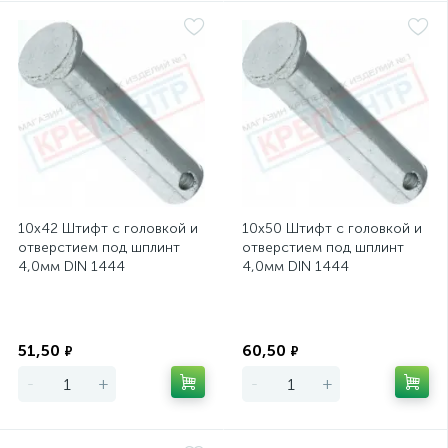
10х42 Штифт с головкой и
10х50 Штифт с головкой и
отверстием под шплинт
отверстием под шплинт
4,0мм DIN 1444
4,0мм DIN 1444
Экономия
Экономия
51,50
60,50
₽
₽
-
+
-
+