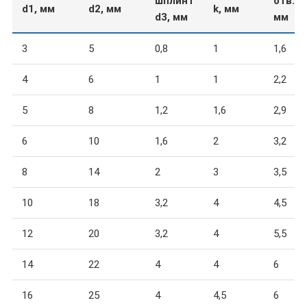
шплинт
отв. w,
d1, мм
d2, мм
k, мм
d3, мм
мм
3
5
0,8
1
1,6
4
6
1
1
2,2
5
8
1,2
1,6
2,9
6
10
1,6
2
3,2
8
14
2
3
3,5
10
18
3,2
4
4,5
12
20
3,2
4
5,5
14
22
4
4
6
16
25
4
4,5
6