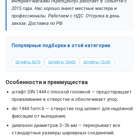
Интернет-магазин «КрепЦентр» работает в Тольятти с
2015 года. Нас хорошо знают местные мастера и
профессионалы. Работаем с НДС. Отгрузка в день
заказа. Доставка по РФ.
Популярные подборки в этой категории
Штифты 8х70
Штифты 10х60
Штифты 12х50
Особенности и преимущества
штифт DIN 1444 с плоской головкой — предотвращает
проваливание в отверстие и обеспечивает упор;
din 1444 form b — отверстие под шплинт для надёжной
фиксации от выпадения;
диапазон диаметров 3–36 мм — перекрывает все
стандартные размеры шарнирных соединений;