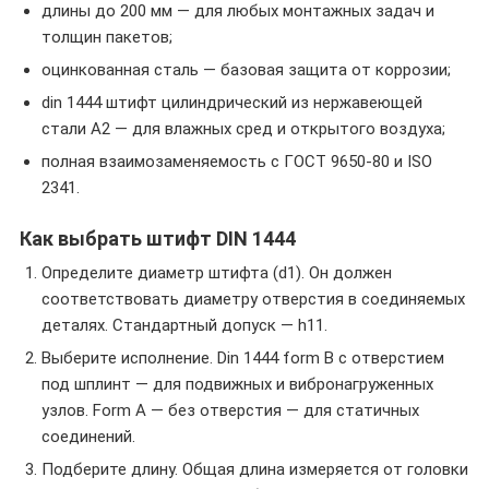
длины до 200 мм — для любых монтажных задач и
толщин пакетов;
оцинкованная сталь — базовая защита от коррозии;
din 1444 штифт цилиндрический из нержавеющей
стали A2 — для влажных сред и открытого воздуха;
полная взаимозаменяемость с ГОСТ 9650-80 и ISO
2341.
Как выбрать штифт DIN 1444
Определите диаметр штифта (d1). Он должен
соответствовать диаметру отверстия в соединяемых
деталях. Стандартный допуск — h11.
Выберите исполнение. Din 1444 form B с отверстием
под шплинт — для подвижных и вибронагруженных
узлов. Form A — без отверстия — для статичных
соединений.
Подберите длину. Общая длина измеряется от головки