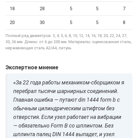
18
28
5
5
7
20
30
5
5
8
Полный ряд диаметров: 3, 4, 5, 6, 8, 10, 12, 14, 16, 18, 20, 22, 24, 27,
30, 36 мм. Длины: от 6 до 200 мм. Материалы: оцинкованная сталь,
нержавеющая сталь A2/A4, латунь.
Экспертное мнение
«За 22 года работы механиком-сборщиком я
перебрал тысячи шарнирных соединений.
Главная ошибка — путают din 1444 form b с
обычным цилиндрическим штифтом без
отверстия. Если узел работает на вибрации
— обязательно Form B со шплинтом. Без
шплинта палец DIN 1444 выпадет, и узел