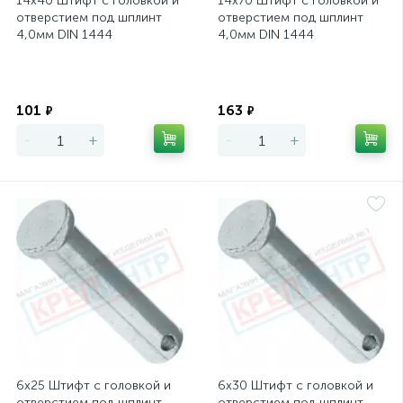
14х40 Штифт с головкой и
14х70 Штифт с головкой и
отверстием под шплинт
отверстием под шплинт
4,0мм DIN 1444
4,0мм DIN 1444
Экономия
Экономия
101
163
₽
₽
-
+
-
+
6х25 Штифт с головкой и
6х30 Штифт с головкой и
отверстием под шплинт
отверстием под шплинт