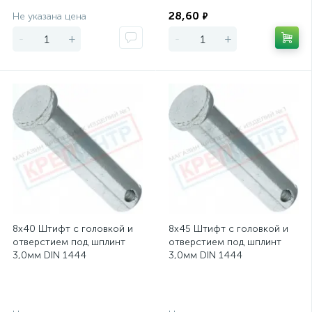
Экономия
Экономия
28,60
Не указана цена
₽
-
+
-
+
8х40 Штифт с головкой и
8х45 Штифт с головкой и
отверстием под шплинт
отверстием под шплинт
3,0мм DIN 1444
3,0мм DIN 1444
Экономия
Экономия