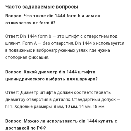
Часто задаваемые вопросы
Вопрос: Что такое din 1444 form b и чем он
отличается от form A?
Ответ: Din 1444 form b — это штифт с отверстием под
шплинт. Form A — без отверстия. Din 1444 b используется
в подвижных и вибронагруженных узлах, где нужна
стопорная фиксация.
Вопрос: Какой диаметр din 1444 штифта
цилиндрического выбрать для шарнира?
Ответ: Диаметр штифта должен соответствовать
диаметру отверстия в деталях. Стандартный допуск —
h11. Ходовые размеры: 8 мм, 10 мм, 14 мм, 18 мм.
Вопрос: Можно ли использовать din 1444 купить с
доставкой по РФ?