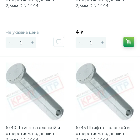
2,5мм DIN 1444
2,5мм DIN 1444
Экономия
Экономия
4
Не указана цена
₽
-
+
-
+
6х40 Штифт с головкой и
6х45 Штифт с головкой и
отверстием под шплинт
отверстием под шплинт
2,5мм DIN 1444
2,5мм DIN 1444