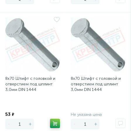
8х70 Штифт с головкой и
8х70 Штифт с головкой и
отверстием под шплинт
отверстием под шплинт
3,0мм DIN 1444
3,0мм DIN 1444
Экономия
Экономия
53
₽
Не указана цена
-
+
-
+