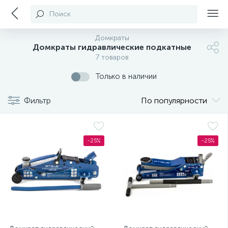
Поиск
Домкраты
Домкраты гидравлические подкатные
7 товаров
Только в наличии
Фильтр
По популярности
-25%
-25%