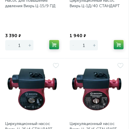
Насос для повышения
Циркуляционный насос
давления Вихрь Ц-15/9 ПД
Вихрь Ц-1Д/40 СТАНДАРТ
Экономия
Экономия
3 390
1 940
₽
₽
-
+
-
+
Циркуляционный насос
Циркуляционный насос