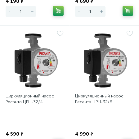
4 190
4 690
₽
₽
-
+
-
+
Циркуляционный насос
Циркуляционный насос
Ресанта ЦРН-32/4
Ресанта ЦРН-32/6
Экономия
Экономия
4 590
4 990
₽
₽