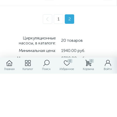
1
2
Циркуляционные
20 товаров
насосы, в каталоге:
Минимальная цена:
1940.00 руб.
Максимальная цена:
8390.00 руб.
0
0
Срок доставки:
от 2-х часов
Главная
Каталог
Поиск
Избранное
Корзина
Войти
Нужна консультация? Задайте
вопрос прямо сейчас!