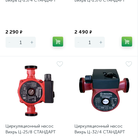
Вихрь Ц-25/4 СТАНДАРТ
Вихрь Ц-25/6 СТАНДАРТ
Экономия
Экономия
2 290
2 490
₽
₽
-
+
-
+
Циркуляционный насос
Циркуляционный насос
Вихрь Ц-25/8 СТАНДАРТ
Вихрь Ц-32/4 СТАНДАРТ