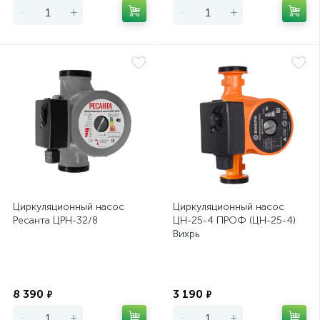
-
+
-
+
Циркуляционный насос
Циркуляционный насос
Ресанта ЦРН-32/8
ЦН-25-4 ПРОФ (ЦН-25-4)
Вихрь
Экономия
Экономия
8 390
3 190
₽
₽
-
+
-
+