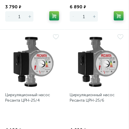
Экономия
Экономия
3 790
6 890
₽
₽
-
+
-
+
Циркуляционный насос
Циркуляционный насос
Ресанта ЦРН-25/4
Ресанта ЦРН-25/6
Экономия
Экономия