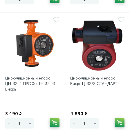
Циркуляционный насос
Циркуляционный насос
ЦН-32-4 ПРОФ (ЦН-32-4)
Вихрь Ц-32/8 СТАНДАРТ
Вихрь
Экономия
Экономия
3 490
4 890
₽
₽
-
+
-
+