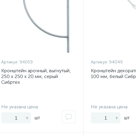
Артикул:
94059
Артикул:
94049
Кронштейн арочный, выгнутый,
Кронштейн декорати
250 х 250 х 20 мм, серый
100 мм, белый Сибр
Сибртех
Экономия:
Не указана цена
Не указана цена
-
+
шт
-
+
шт