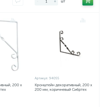
-
+
шт
Артикул:
94055
ивный, 200 х
Кронштейн декоративный, 200 х
тех
200 мм, коричневый Сибртех