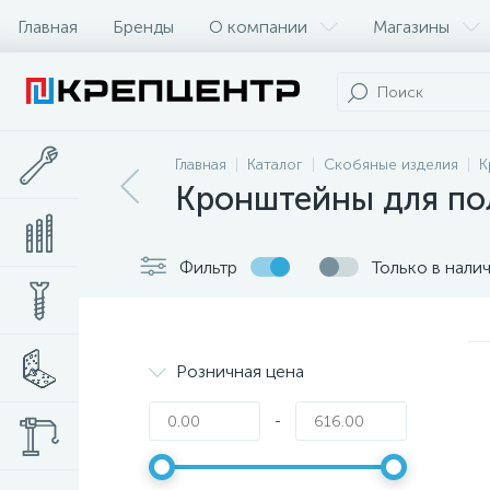
Главная
Бренды
О компании
Магазины
Главная
Каталог
Скобяные изделия
К
Кронштейны для по
Фильтр
Только в нали
Розничная цена
-