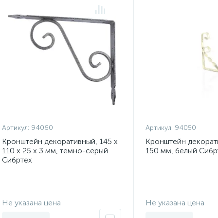
Артикул:
94060
Артикул:
94050
Кронштейн декоративный, 145 х
Кронштейн декорати
110 х 25 х 3 мм, темно-серый
150 мм, белый Сибр
Сибртех
Экономия:
Не указана цена
Не указана цена