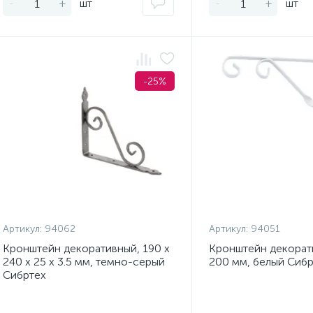
-
+
шт
-
+
шт
-25%
Артикул:
94062
Артикул:
94051
Кронштейн декоративный, 190 х
Кронштейн декорат
240 х 25 х 3.5 мм, темно-серый
200 мм, белый Сибр
Сибртех