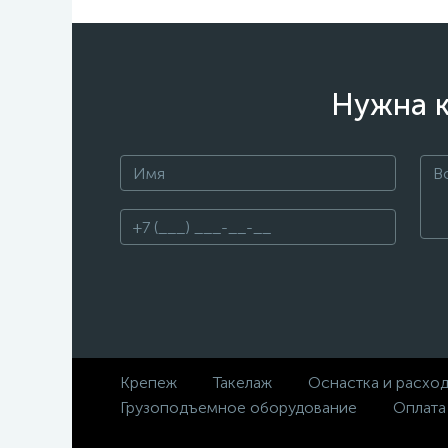
Нужна к
Крепеж
Такелаж
Оснастка и расхо
Грузоподъемное оборудование
Оплата