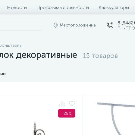
Новости
Программа лояльности
Калькуляторы
8 (8482)
Местоположение
ПН-ПТ 9
ронштейны
лок декоративные
15 товаров
чии
-25%