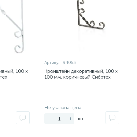
Артикул:
94053
вный, 100 х
Кронштейн декоративный, 100 х
тех
100 мм, коричневый Сибртех
Экономия:
Экономия:
Не указана цена
-
+
шт