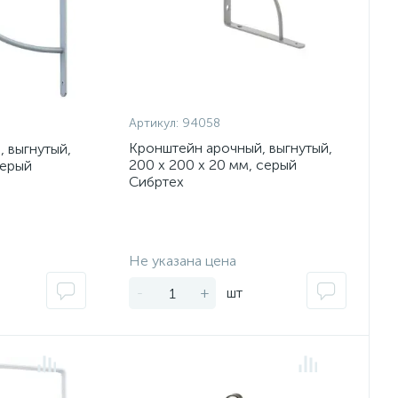
Артикул:
94058
Кронштейн арочный, выгнутый,
 выгнутый,
200 х 200 х 20 мм, серый
серый
Сибртех
Экономия:
Экономия:
Не указана цена
-
+
шт