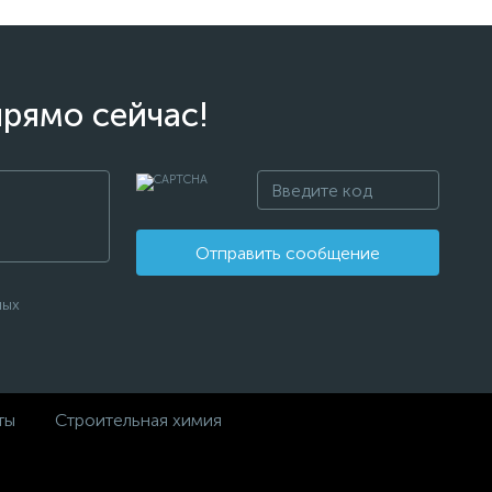
прямо сейчас!
Отправить сообщение
ных
ты
Строительная химия