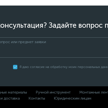
онсультация? Задайте вопрос 
Я даю согласие на обработку моих персональных дан
дные материалы
Ручной инструмент
Монтажные лен
 и доставка
Контакты
Юридическим лицам