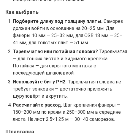
Как выбрать
Подберите длину под толщину плиты.
Саморез
должен войти в основание на 20–25 мм. Для
фанеры 10 мм — 25–32 мм, для OSB 18 мм — 35–
41 мм, для толстых плит — 51 мм.
Тарельчатая или потайная головка?
Тарельчатая
— для тонких листов и видимого крепежа.
Потайная — для скрытого монтажа с
последующей шпаклёвкой.
Используйте биту PH2.
Тарельчатая головка не
требует зенковки — достаточно приложить
шуруповёрт и вкрутить.
Рассчитайте расход.
Шаг крепления фанеры —
150–200 мм по краям и 250–300 мм в середине
листа. На лист 2.5×1.25 м — 30–40 саморезов.
Шпаргалка