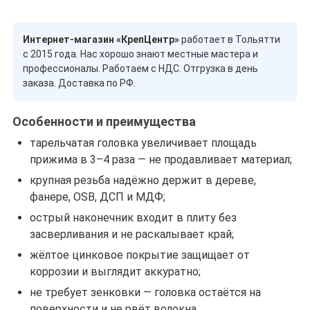
Интернет-магазин «КрепЦентр»
работает в Тольятти
с 2015 года. Нас хорошо знают местные мастера и
профессионалы. Работаем с НДС. Отгрузка в день
заказа. Доставка по РФ.
Особенности и преимущества
тарельчатая головка увеличивает площадь
прижима в 3–4 раза — не продавливает материал;
крупная резьба надёжно держит в дереве,
фанере, OSB, ДСП и МДФ;
острый наконечник входит в плиту без
засверливания и не раскалывает край;
жёлтое цинковое покрытие защищает от
коррозии и выглядит аккуратно;
не требует зенковки — головка остаётся на
поверхности и не рвёт волокна.