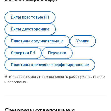
Биты крестовые PH
Биты двусторонние
Пластины соединительные
Уголки
Отвертки PH
Перчатки
Пластины крепежные перфорированные
Эти товары помогут вам выполнить работу качественно
и безопасно.
Саморезы отделочные с