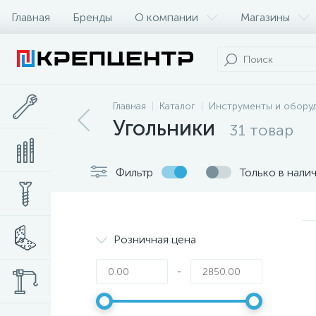
Главная
Бренды
О компании
Магазины
Главная
Каталог
Инструменты и обору
Угольники
31 товар
Фильтр
Только в нали
Розничная цена
-