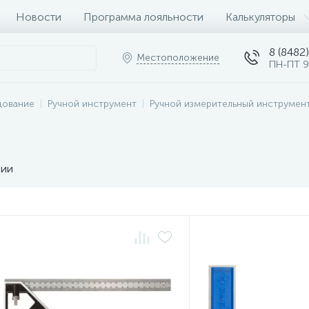
Новости
Программа лояльности
Калькуляторы
8 (8482)
Местоположение
ПН-ПТ 9
дование
Ручной инструмент
Ручной измерительный инструмен
чии