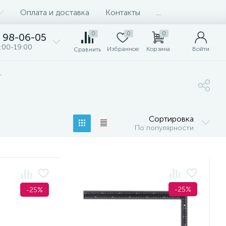
Оплата и доставка
Контакты
...
0
0
0
98-06-05
:00-19:00
Избранное
Корзина
Войти
Сравнить
т
Сортировка
По популярности
-25%
-25%