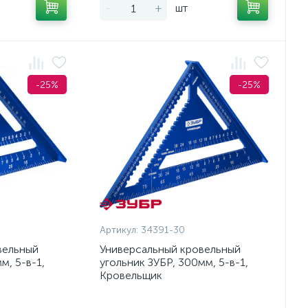
-
+
шт
-25%
-25%
Артикул:
34391-30
вельный
Универсальный кровельный
м, 5-в-1,
угольник ЗУБР, 300мм, 5-в-1,
Кровельщик