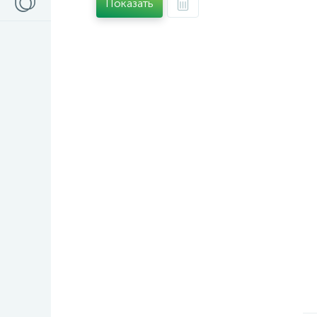
Показать