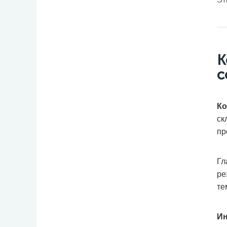
К
с
Ко
ск
пр
Гл
ре
те
Ин