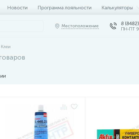
Новости
Программа лояльности
Калькуляторы
8 (8482)
Местоположение
ПН-ПТ 9
Клеи
товаров
чии