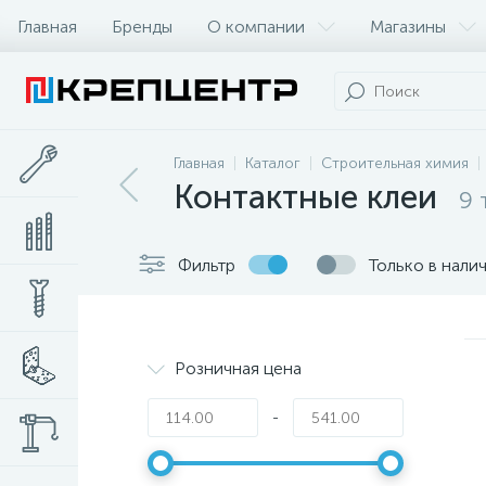
Главная
Бренды
О компании
Магазины
Главная
Каталог
Строительная химия
Контактные клеи
9 
Фильтр
Только в нали
Розничная цена
-