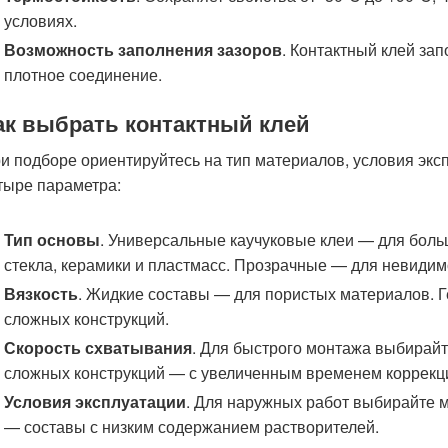
условиях.
Возможность заполнения зазоров
. Контактный клей за
плотное соединение.
ак выбрать контактный клей
и подборе ориентируйтесь на тип материалов, условия экс
тыре параметра:
Тип основы
. Универсальные каучуковые клеи — для бол
стекла, керамики и пластмасс. Прозрачные — для невидим
Вязкость
. Жидкие составы — для пористых материалов. 
сложных конструкций.
Скорость схватывания
. Для быстрого монтажа выбирай
сложных конструкций — с увеличенным временем коррекц
Условия эксплуатации
. Для наружных работ выбирайте м
— составы с низким содержанием растворителей.