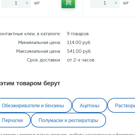
-
+
шт
-
+
шт
онтактные клеи, в каталоге:
9 товаров
Минимальная цена:
114.00 руб.
Максимальная цена:
541.00 руб.
Срок доставки:
от 2-х часов
 этим товаром берут
Обезжириватели и бензины
Ацетоны
Раствор
Перчатки
Полумаски и респираторы
и товары помогут вам выполнить работу качественно и безопасн