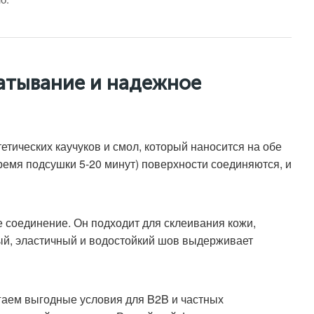
ватывание и надежное
тических каучуков и смол, который наносится на обе
емя подсушки 5-20 минут) поверхности соединяются, и
 соединение. Он подходит для склеивания кожи,
ный, эластичный и водостойкий шов выдерживает
гаем выгодные условия для B2B и частных