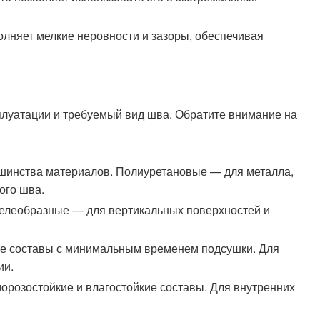
полняет мелкие неровности и зазоры, обеспечивая
плуатации и требуемый вид шва. Обратите внимание на
ьшинства материалов. Полиуретановые — для металла,
ого шва.
Гелеобразные — для вертикальных поверхностей и
те составы с минимальным временем подсушки. Для
ии.
орозостойкие и влагостойкие составы. Для внутренних