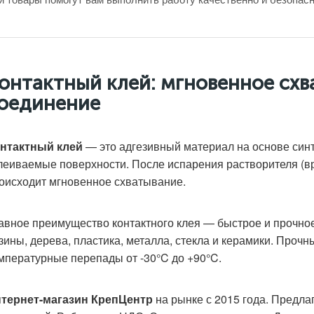
онтактный клей: мгновенное сх
оединение
нтактный клей
— это адгезивный материал на основе синте
леиваемые поверхности. После испарения растворителя (вр
оисходит мгновенное схватывание.
авное преимущество контактного клея — быстрое и прочное
зины, дерева, пластика, металла, стекла и керамики. Проч
мпературные перепады от -30°C до +90°C.
тернет-магазин КрепЦентр
на рынке с 2015 года. Предла