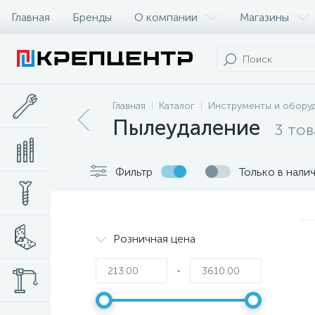
Главная
Бренды
О компании
Магазины
Главная
Каталог
Инструменты и обору
Пылеудаление
3 то
Фильтр
Только в нали
Розничная цена
-