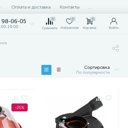
Оплата и доставка
Контакты
...
0
0
0
98-06-05
:00-19:00
Избранное
Корзина
Войти
Сравнить
ента
Сортировка
По популярности
-25%