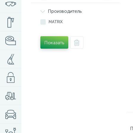
Производитель
MATRIX
Показать
П