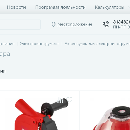
Новости
Программа лояльности
Калькуляторы
8 (8482)
Местоположение
ПН-ПТ 9
дование
Электроинструмент
Аксессуары для электроинструм
вара
чии