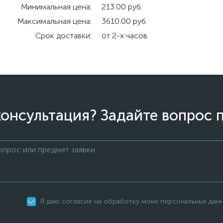
Минимальная цена:
213.00 руб.
Максимальная цена:
3610.00 руб.
Срок доставки:
от 2-х часов
онсультация? Задайте вопрос 
Я даю согласие на обработку моих персональных дан