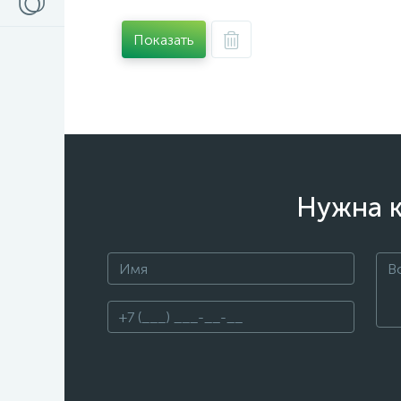
Показать
Нужна к