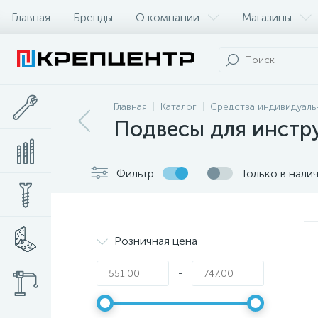
Главная
Бренды
О компании
Магазины
Главная
Каталог
Средства индивидуаль
Подвесы для инстр
Фильтр
Только в нали
Розничная цена
-