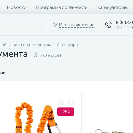
Новости
Программа лояльности
Калькуляторы
8 (8482)
Местоположение
ПН-ПТ 9
ной зашиты и спецодежда
Аксесуары
умента
3 товара
чии
-25%