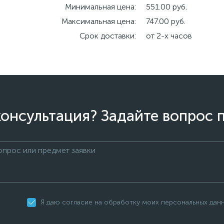
Минимальная цена:
551.00 руб.
Максимальная цена:
747.00 руб.
Срок доставки:
от 2-х часов
онсультация? Задайте вопрос 
Я даю согласие на обработку моих персональных дан